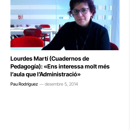
Lourdes Martí (Cuadernos de
Pedagogía): «Ens interessa molt més
l’aula que l’Administració»
Pau Rodríguez
desembre 5, 2014