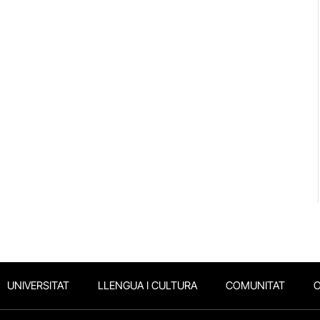
UNIVERSITAT
LLENGUA I CULTURA
COMUNITAT
O