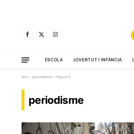
Facebook
X
Instagram
(Twitter)
ESCOLA
JOVENTUT I INFÀNCIA
Inici
»
periodisme
»
Pàgina 2
periodisme