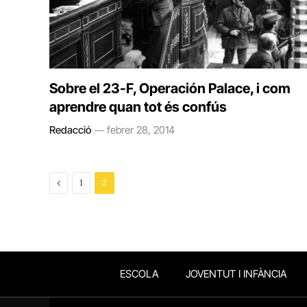
Sobre el 23-F, Operación Palace, i com
aprendre quan tot és confús
Redacció
febrer 28, 2014
Previous
1
2
ESCOLA
JOVENTUT I INFÀNCIA