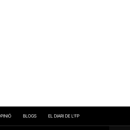
PINIÓ
BLOGS
EL DIARI DE L’FP