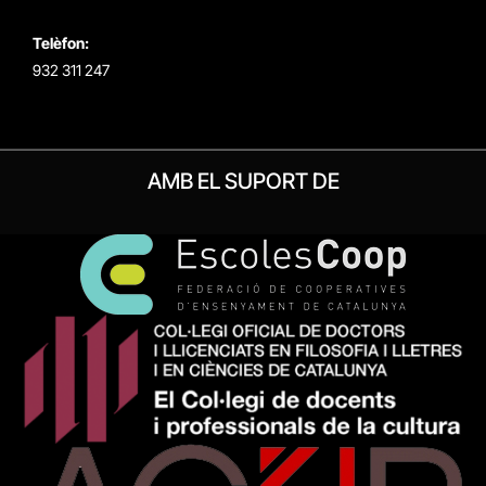
Telèfon:
932 311 247
AMB EL SUPORT DE