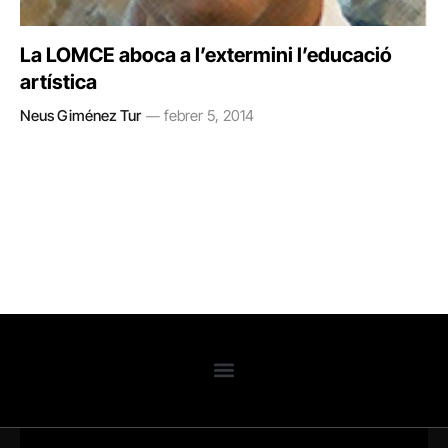
La LOMCE aboca a l’extermini l’educació
artística
Neus Giménez Tur
febrer 5, 2014