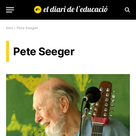
Inici
»
Pete Seeger
Pete Seeger