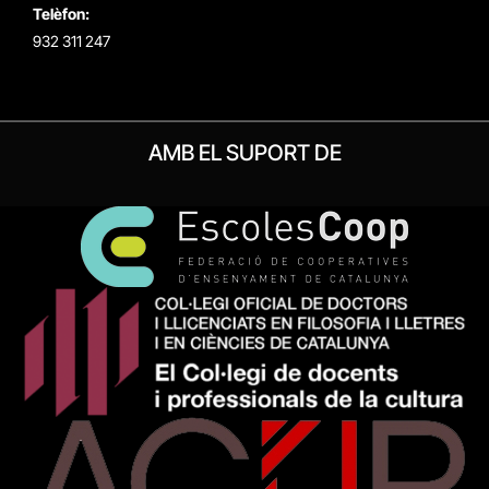
Telèfon:
932 311 247
AMB EL SUPORT DE