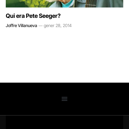
Qui era Pete Seeger?
Joffre Villanueva
gener 28, 2014