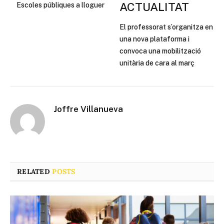
ACTUALITAT
Escoles públiques a lloguer
El professorat s’organitza en
una nova plataforma i
convoca una mobilització
unitària de cara al març
Joffre Villanueva
RELATED
POSTS