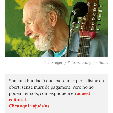
Pete Seeger. / Foto: Anthony Pepitone.
Som una Fundació que exercim el periodisme en
obert, sense murs de pagament. Però no ho
podem fer sols, com expliquem en
aquest
editorial.
Clica aquí i ajuda'ns!