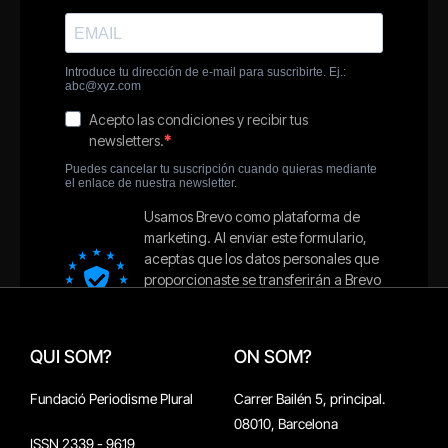
QUI SOM?
ON SOM?
Fundació Periodisme Plural
Carrer Bailén 5, principal.
08010, Barcelona
ISSN 2339 - 9619