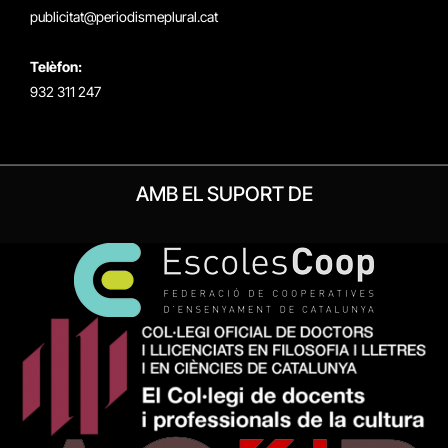
publicitat@periodismeplural.cat
Telèfon:
932 311 247
AMB EL SUPORT DE