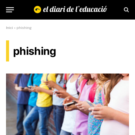
Inici
»
phishing
phishing