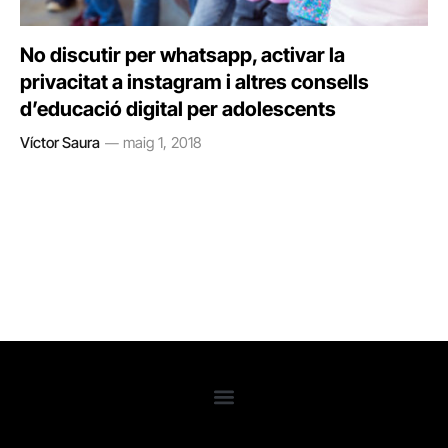
No discutir per whatsapp, activar la
privacitat a instagram i altres consells
d’educació digital per adolescents
Víctor Saura
maig 1, 2018