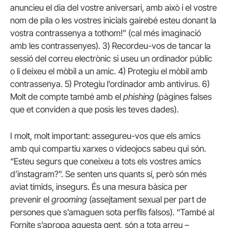
anuncieu el dia del vostre aniversari, amb això i el vostre
nom de pila o les vostres inicials gairebé esteu donant la
vostra contrassenya a tothom!” (cal més imaginació
amb les contrassenyes). 3) Recordeu-vos de tancar la
sessió del correu electrònic si useu un ordinador públic
o li deixeu el mòbil a un amic. 4) Protegiu el mòbil amb
contrassenya. 5) Protegiu l’ordinador amb antivirus. 6)
Molt de compte també amb el
phishing
(pàgines falses
que et conviden a que posis les teves dades).
I molt, molt important: assegureu-vos que els amics
amb qui compartiu xarxes o videojocs sabeu qui són.
“Esteu segurs que coneixeu a tots els vostres amics
d’instagram?”. Se senten uns quants sí, però són més
aviat tímids, insegurs. És una mesura bàsica per
prevenir el
grooming
(assejtament sexual per part de
persones que s’amaguen sota perfils falsos). “També al
Fornite s’apropa aquesta gent, són a tota arreu –