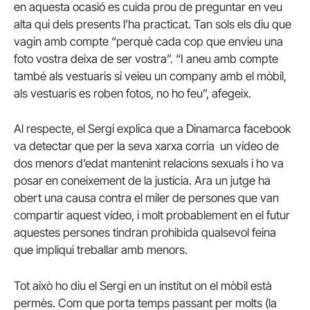
en aquesta ocasió es cuida prou de preguntar en veu
alta qui dels presents l’ha practicat. Tan sols els diu que
vagin amb compte “perquè cada cop que envieu una
foto vostra deixa de ser vostra”. “I aneu amb compte
també als vestuaris si veieu un company amb el mòbil,
als vestuaris es roben fotos, no ho feu”, afegeix.
Al respecte, el Sergi explica que a Dinamarca facebook
va detectar que per la seva xarxa corria un vídeo de
dos menors d’edat mantenint relacions sexuals i ho va
posar en coneixement de la justícia. Ara un jutge ha
obert una causa contra el miler de persones que van
compartir aquest vídeo, i molt probablement en el futur
aquestes persones tindran prohibida qualsevol feina
que impliqui treballar amb menors.
Tot això ho diu el Sergi en un institut on el mòbil està
permès. Com que porta temps passant per molts (la