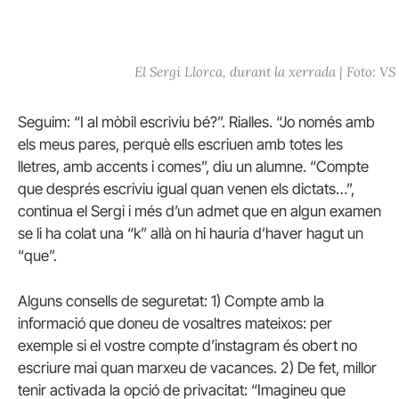
El Sergi Llorca, durant la xerrada | Foto: VS
Seguim: “I al mòbil escriviu bé?”. Rialles. “Jo només amb
els meus pares, perquè ells escriuen amb totes les
lletres, amb accents i comes”, diu un alumne. “Compte
que després escriviu igual quan venen els dictats…”,
continua el Sergi i més d’un admet que en algun examen
se li ha colat una “k” allà on hi hauria d’haver hagut un
“que”.
Alguns consells de seguretat: 1) Compte amb la
informació que doneu de vosaltres mateixos: per
exemple si el vostre compte d’instagram és obert no
escriure mai quan marxeu de vacances. 2) De fet, millor
tenir activada la opció de privacitat: “Imagineu que