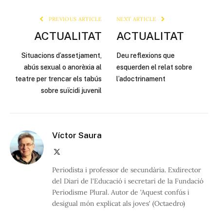
Link
PREVIOUS ARTICLE
NEXT ARTICLE
ACTUALITAT
ACTUALITAT
Situacions d’assetjament,
Deu reflexions que
abús sexual o anorèxia al
esquerden el relat sobre
teatre per trencar els tabús
l’adoctrinament
sobre suïcidi juvenil
Víctor Saura
X
(Twitter)
Periodista i professor de secundària. Exdirector
del Diari de l'Educació i secretari de la Fundació
Periodisme Plural. Autor de 'Aquest confús i
desigual món explicat als joves' (Octaedro)