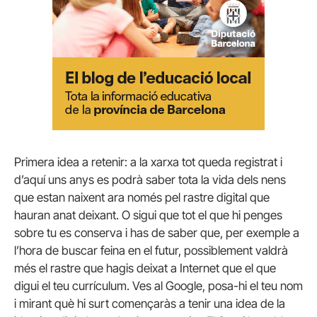
Primera idea a retenir: a la xarxa tot queda registrat i
d’aquí uns anys es podrà saber tota la vida dels nens
que estan naixent ara només pel rastre digital que
hauran anat deixant. O sigui que tot el que hi penges
sobre tu es conserva i has de saber que, per exemple a
l’hora de buscar feina en el futur, possiblement valdrà
més el rastre que hagis deixat a Internet que el que
digui el teu currículum. Ves al Google, posa-hi el teu nom
i mirant què hi surt començaràs a tenir una idea de la