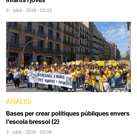
infants i joves
9 - juliol - 2026 · 02:02
ANÀLISI
Bases per crear polítiques públiques envers
l’escola bressol (2)
2 - juliol - 2026 · 02:09