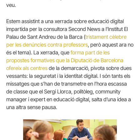
veu.
Estem assistint a una xerrada sobre educació digital
impartida per la consultora Second News a l’Institut El
Palau de Sant Andreu de la Barca (
tristament cèlebre
per les denúncies contra professors
, però aquest ara no
és el tema). La xerrada, que
forma part de les
propostes formatives que la Diputació de Barcelona
ofereix als centres
de la demarcació, pivota sobre dues
vessants: la seguretat i la identitat digital. I són tants els
missatges que s’han de transmetre en l’hora escassa
de classe que el Sergi Llorca, politòleg, community
manager i expert en educació digital, salta d’una idea a
una altra sense pausa.