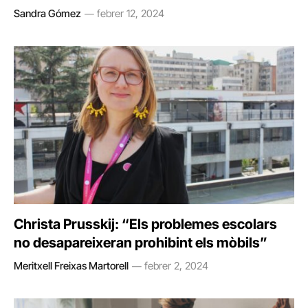
Sandra Gómez
febrer 12, 2024
Christa Prusskij: “Els problemes escolars
no desapareixeran prohibint els mòbils”
Meritxell Freixas Martorell
febrer 2, 2024