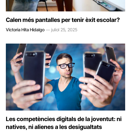
Calen més pantalles per tenir èxit escolar?
Victoria Hita Hidalgo
juliol 25, 2025
Les competències digitals de la joventut: ni
natives, ni alienes a les desigualtats​