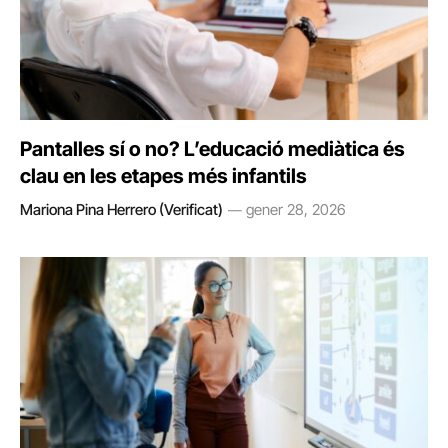
Pantalles sí o no? L’educació mediàtica és
clau en les etapes més infantils
Mariona Pina Herrero (Verificat)
gener 28, 2026