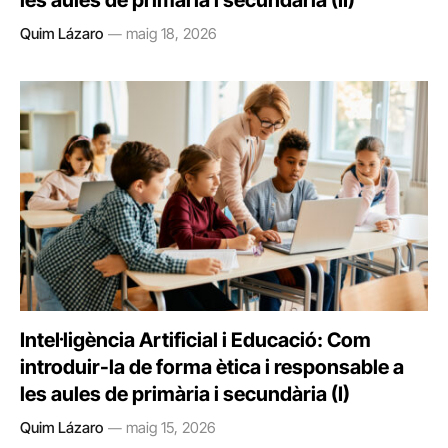
les aules de primària i secundària (II)
Quim Lázaro
maig 18, 2026
Intel·ligència Artificial i Educació: Com
introduir-la de forma ètica i responsable a
les aules de primària i secundària (I)
Quim Lázaro
maig 15, 2026