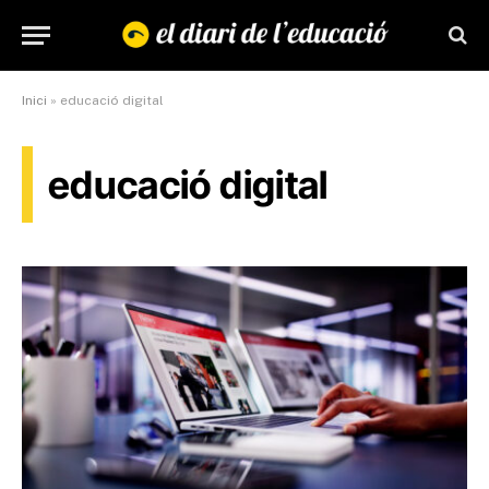
Inici
»
educació digital
educació digital