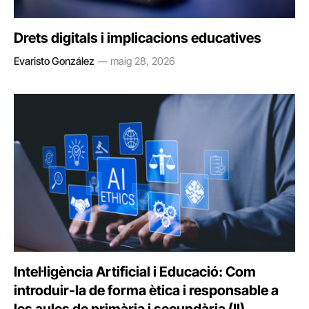
Drets digitals i implicacions educatives
Evaristo González
maig 28, 2026
Intel·ligència Artificial i Educació: Com
introduir-la de forma ètica i responsable a