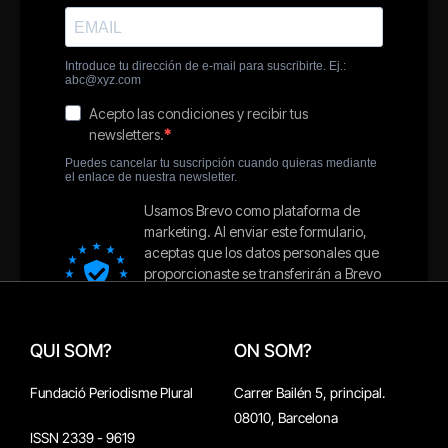
QUI SOM?
ON SOM?
Fundació Periodisme Plural
Carrer Bailén 5, principal.
08010, Barcelona
ISSN 2339 - 9619