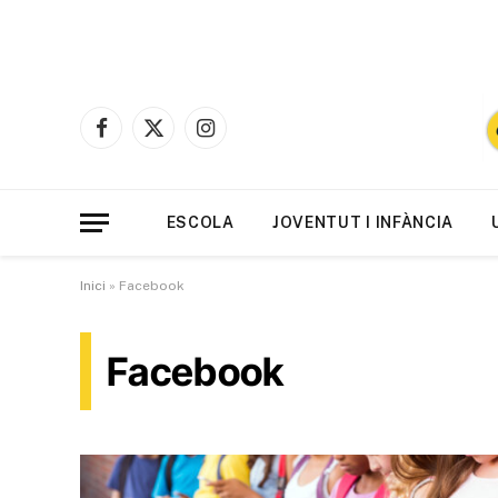
Facebook
X
Instagram
(Twitter)
ESCOLA
JOVENTUT I INFÀNCIA
Inici
»
Facebook
Facebook