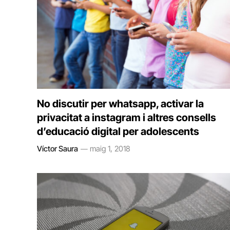
No discutir per whatsapp, activar la
privacitat a instagram i altres consells
d’educació digital per adolescents
Víctor Saura
maig 1, 2018