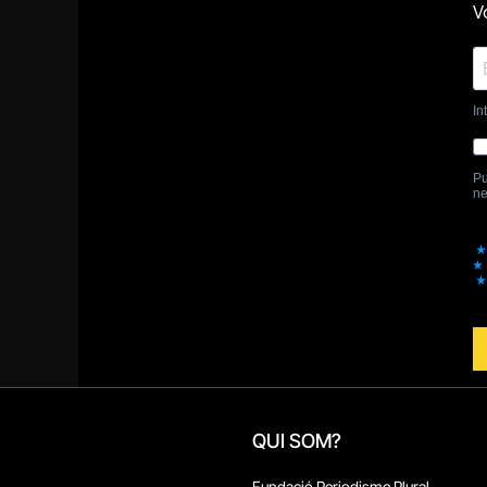
QUI SOM?
Fundació Periodisme Plural