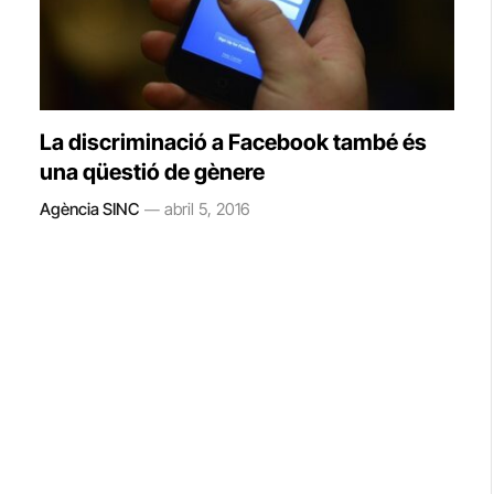
La discriminació a Facebook també és
una qüestió de gènere
Agència SINC
abril 5, 2016