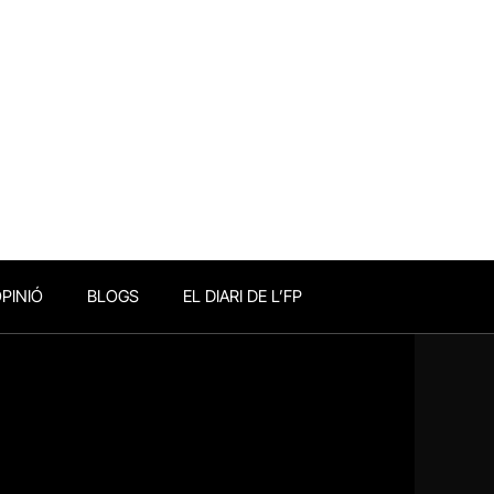
PINIÓ
BLOGS
EL DIARI DE L’FP