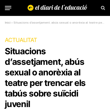
Inici
»
Situacions d’assetjament, abús sexual o anorèxia al teatre per trencar els tabús sobre suïcidi juvenil
ACTUALITAT
Situacions
d’assetjament, abús
sexual o anorèxia al
teatre per trencar els
tabús sobre suïcidi
juvenil