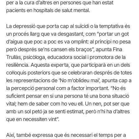
per a la cura d’altres en persones que han estat
pacients en hospitals de salut mental.
La depressió que porta cap al suïcidi o la temptativa és
un procés llarg que va desgastant, com “portar un got
d’aigua que poc a poc es va omplint: al principi no pesa
però després se’ns cansen els braços”, apunta Fina
Trullàs, psicòloga, educadora social i promotora de la
resiliència. Aquesta experta, que participarà en un dels
col·loquis posteriors que se celebraran després de totes
les representacions de ‘No m’oblideu mai’, apunta cap a
la percepció personal com a factor important. “No és
suficient pensar en si una persona té una bona situació
vital; hem de saber com ho veu ell. Un nen, pot ser que
amb un sol petó ja se senti estimat, però n’hi ha d’altres
que en necessiten vint”.
Així, també expressa que és necessari el temps per a