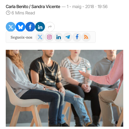
Carla Benito / Sandra Vicente
1 - maig - 2018 · 19:56
6 Mins Read
X
Instagram
LinkedIn
Telegram
Facebook
RSS
Segueix-nos
(Twitter)