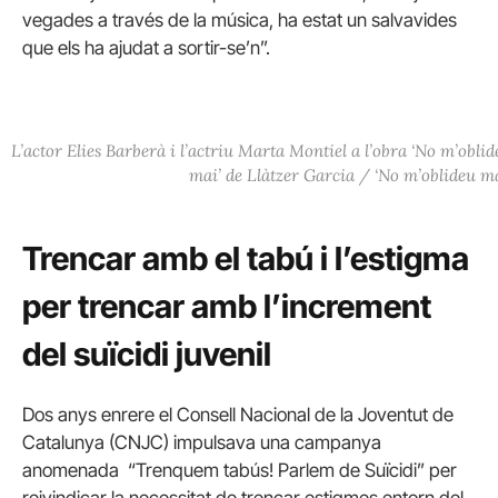
vegades a través de la música, ha estat un salvavides
que els ha ajudat a sortir-se’n”.
L’actor Elies Barberà i l’actriu Marta Montiel a l’obra ‘No m’obli
mai’ de Llàtzer Garcia / ‘No m’oblideu ma
Trencar amb el tabú i l’estigma
per trencar amb l’increment
del suïcidi juvenil
Dos anys enrere el Consell Nacional de la Joventut de
Catalunya (CNJC) impulsava una campanya
anomenada “Trenquem tabús! Parlem de Suïcidi” per