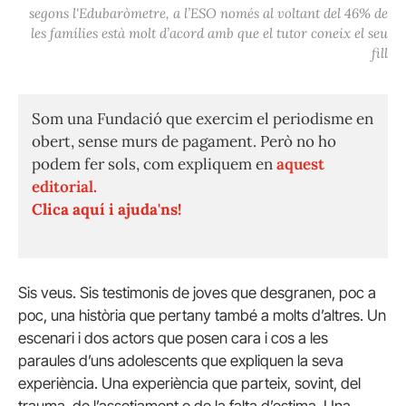
segons l'Edubaròmetre, a l’ESO només al voltant del 46% de
les famílies està molt d’acord amb que el tutor coneix el seu
fill
Som una Fundació que exercim el periodisme en
obert, sense murs de pagament. Però no ho
podem fer sols, com expliquem en
aquest
editorial.
Clica aquí i ajuda'ns!
Sis veus. Sis testimonis de joves que desgranen, poc a
poc, una història que pertany també a molts d’altres. Un
escenari i dos actors que posen cara i cos a les
paraules d’uns adolescents que expliquen la seva
experiència. Una experiència que parteix, sovint, del