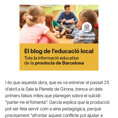
I és que aquesta obra, que es va estrenar el passat 25
d’abril a la Sala la Planeta de Girona, trenca un dels
primers falsos mites que planegen sobre el suïcidi:
“parlar-ne el fomenta”. Garcia explica que la producció
pot ser feta servir com a eina pedagògica, perquè
precisament “afrontar aquest conflicte pot ajudar a