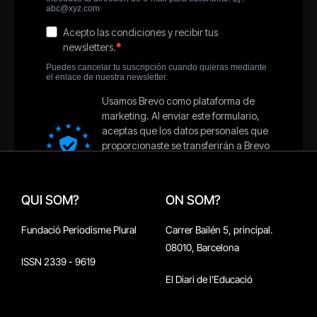
QUI SOM?
ON SOM?
Fundació Periodisme Plural
Carrer Bailén 5, principal.
08010, Barcelona
ISSN 2339 - 9619
El Diari de l'Educació