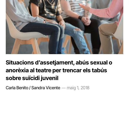
Situacions d’assetjament, abús sexual o
anorèxia al teatre per trencar els tabús
sobre suïcidi juvenil
Carla Benito / Sandra Vicente
maig 1, 2018