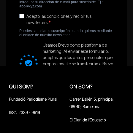
QUI SOM?
ON SOM?
Fundació Periodisme Plural
Carrer Bailén 5, principal.
08010, Barcelona
ISSN 2339 - 9619
El Diari de l'Educació