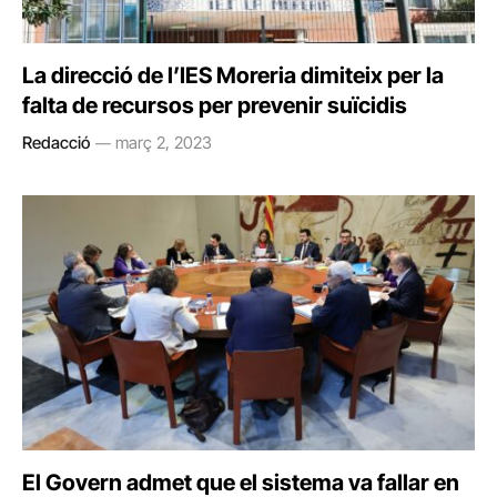
La direcció de l’IES Moreria dimiteix per la
falta de recursos per prevenir suïcidis
Redacció
març 2, 2023
El Govern admet que el sistema va fallar en