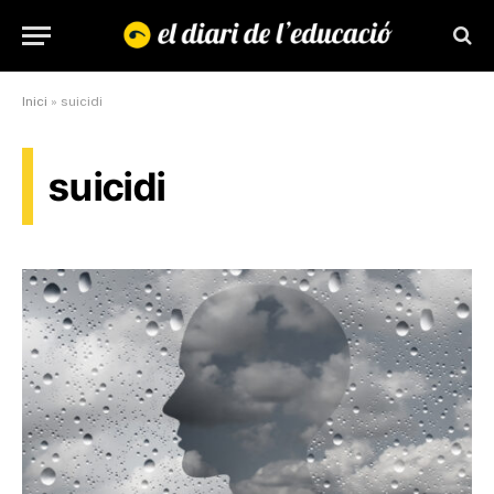
Inici
»
suicidi
suicidi