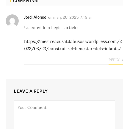
1
COMENTARI
Jordi Alonso
on
març 28, 2023 7:19 am
Us convido a llegir l’article:
https://mestreacusatdabusos.wordpress.com/2
023/03/23/construir-el-benestar-dels-infants/
REPLY
LEAVE A REPLY