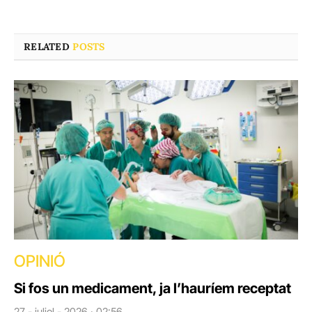
RELATED
POSTS
OPINIÓ
Si fos un medicament, ja l’hauríem receptat
27 - juliol - 2026 · 02:56