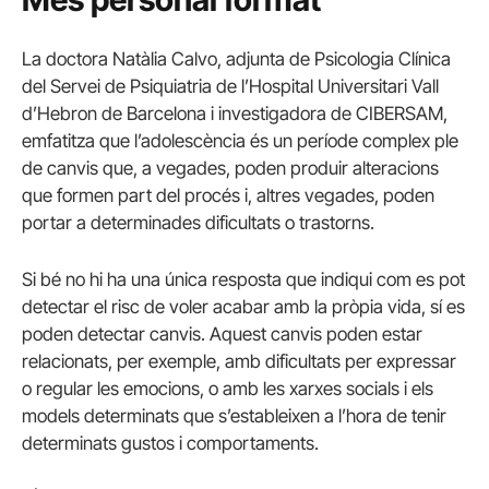
La doctora Natàlia Calvo, adjunta de Psicologia Clínica
del Servei de Psiquiatria de l’Hospital Universitari Vall
d’Hebron de Barcelona i investigadora de CIBERSAM,
emfatitza que l’adolescència és un període complex ple
de canvis que, a vegades, poden produir alteracions
que formen part del procés i, altres vegades, poden
portar a determinades dificultats o trastorns.
Si bé no hi ha una única resposta que indiqui com es pot
detectar el risc de voler acabar amb la pròpia vida, sí es
poden detectar canvis. Aquest canvis poden estar
relacionats, per exemple, amb dificultats per expressar
o regular les emocions, o amb les xarxes socials i els
models determinats que s’estableixen a l’hora de tenir
determinats gustos i comportaments.