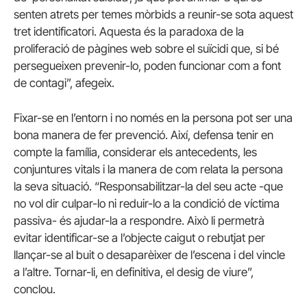
senten atrets per temes mòrbids a reunir-se sota aquest
tret identificatori. Aquesta és la paradoxa de la
proliferació de pàgines web sobre el suïcidi que, si bé
persegueixen prevenir-lo, poden funcionar com a font
de contagi”, afegeix.
Fixar-se en l’entorn i no només en la persona pot ser una
bona manera de fer prevenció. Així, defensa tenir en
compte la família, considerar els antecedents, les
conjuntures vitals i la manera de com relata la persona
la seva situació. “Responsabilitzar-la del seu acte -que
no vol dir culpar-lo ni reduir-lo a la condició de víctima
passiva- és ajudar-la a respondre. Això li permetrà
evitar identificar-se a l’objecte caigut o rebutjat per
llançar-se al buit o desaparèixer de l’escena i del vincle
a l’altre. Tornar-li, en definitiva, el desig de viure”,
conclou.