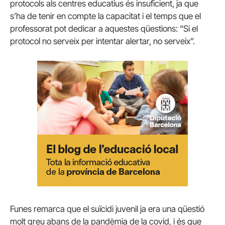
protocols als centres educatius és insuficient, ja que
s’ha de tenir en compte la capacitat i el temps que el
professorat pot dedicar a aquestes qüestions: “Si el
protocol no serveix per intentar alertar, no serveix”.
Funes remarca que el suïcidi juvenil ja era una qüestió
molt greu abans de la pandèmia de la covid, i és que