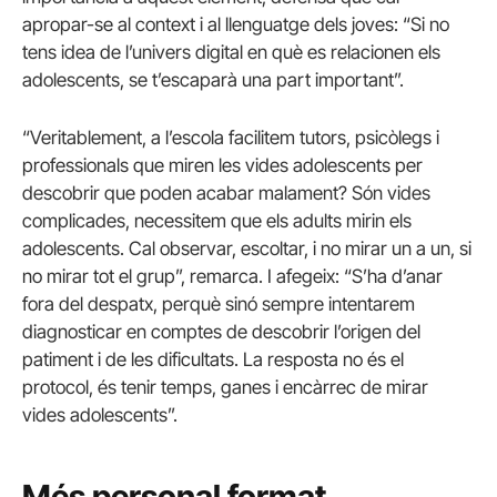
apropar-se al context i al llenguatge dels joves: “Si no
tens idea de l’univers digital en què es relacionen els
adolescents, se t’escaparà una part important”.
“Veritablement, a l’escola facilitem tutors, psicòlegs i
professionals que miren les vides adolescents per
descobrir que poden acabar malament? Són vides
complicades, necessitem que els adults mirin els
adolescents. Cal observar, escoltar, i no mirar un a un, si
no mirar tot el grup”, remarca. I afegeix: “S’ha d’anar
fora del despatx, perquè sinó sempre intentarem
diagnosticar en comptes de descobrir l’origen del
patiment i de les dificultats. La resposta no és el
protocol, és tenir temps, ganes i encàrrec de mirar
vides adolescents”.
Més personal format