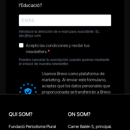
QUI SOM?
ON SOM?
Fundació Periodisme Plural
Carrer Bailén 5, principal.