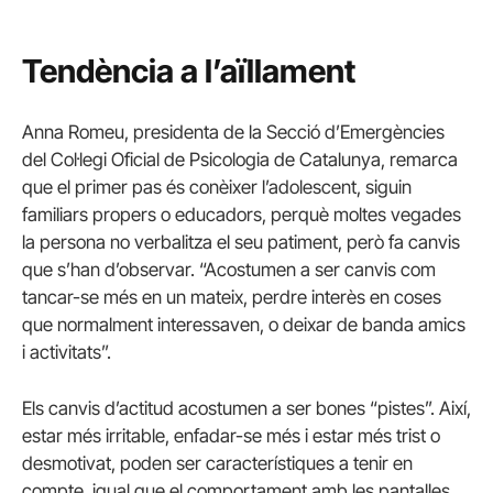
Tendència a l’aïllament
Anna Romeu, presidenta de la Secció d’Emergències
del Col·legi Oficial de Psicologia de Catalunya, remarca
que el primer pas és conèixer l’adolescent, siguin
familiars propers o educadors, perquè moltes vegades
la persona no verbalitza el seu patiment, però fa canvis
que s’han d’observar. “Acostumen a ser canvis com
tancar-se més en un mateix, perdre interès en coses
que normalment interessaven, o deixar de banda amics
i activitats”.
Els canvis d’actitud acostumen a ser bones “pistes”. Així,
estar més irritable, enfadar-se més i estar més trist o
desmotivat, poden ser característiques a tenir en
compte, igual que el comportament amb les pantalles.