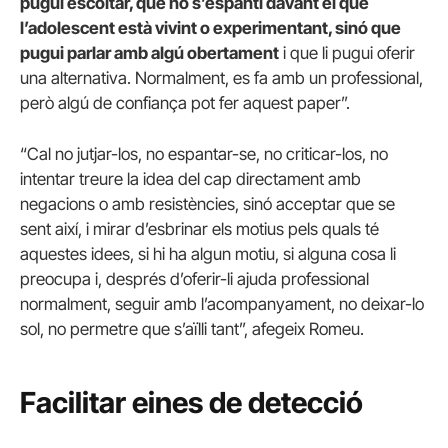
pugui escoltar, que no s’espanti davant el que
l’adolescent està vivint o experimentant, sinó que
pugui parlar amb algú obertament
i que li pugui oferir
una alternativa. Normalment, es fa amb un professional,
però algú de confiança pot fer aquest paper”.
“Cal no jutjar-los, no espantar-se, no criticar-los, no
intentar treure la idea del cap directament amb
negacions o amb resistències, sinó acceptar que se
sent així, i mirar d’esbrinar els motius pels quals té
aquestes idees, si hi ha algun motiu, si alguna cosa li
preocupa i, després d’oferir-li ajuda professional
normalment, seguir amb l’acompanyament, no deixar-lo
sol, no permetre que s’aïlli tant”, afegeix Romeu.
Facilitar eines de detecció