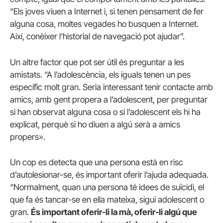
“Els joves viuen a Internet i, si tenen pensament de fer
alguna cosa, moltes vegades ho busquen a Internet.
Així, conèixer l’historial de navegació pot ajudar”.
Un altre factor que pot ser útil és preguntar a les
amistats. “A l’adolescència, els iguals tenen un pes
específic molt gran. Seria interessant tenir contacte amb
amics, amb gent propera a l’adolescent, per preguntar
si han observat alguna cosa o si l’adolescent els hi ha
explicat, perquè si ho diuen a algú serà a amics
propers».
Un cop es detecta que una persona està en risc
d’autolesionar-se, és important oferir l’ajuda adequada.
“Normalment, quan una persona té idees de suïcidi, el
que fa és tancar-se en ella mateixa, sigui adolescent o
gran.
És important oferir-li la mà, oferir-li algú que