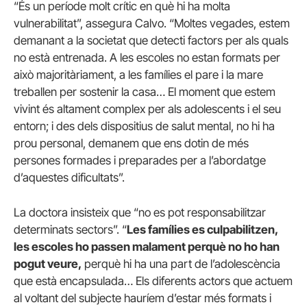
“És un període molt crític en què hi ha molta
vulnerabilitat”, assegura Calvo. “Moltes vegades, estem
demanant a la societat que detecti factors per als quals
no està entrenada. A les escoles no estan formats per
això majoritàriament, a les famílies el pare i la mare
treballen per sostenir la casa… El moment que estem
vivint és altament complex per als adolescents i el seu
entorn; i des dels dispositius de salut mental, no hi ha
prou personal, demanem que ens dotin de més
persones formades i preparades per a l’abordatge
d’aquestes dificultats”.
La doctora insisteix que “no es pot responsabilitzar
determinats sectors”. “
Les famílies es culpabilitzen,
les escoles ho passen malament perquè no ho han
pogut veure,
perquè hi ha una part de l’adolescència
que està encapsulada… Els diferents actors que actuem
al voltant del subjecte hauríem d’estar més formats i