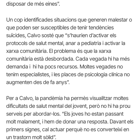
disposar de més eines”.
Un cop identificades situacions que generen malestar o
que poden ser susceptibles de tenir tendències
suïcides, Calvo sosté que “s’haurien d’activar els
protocols de salut mental, anar a pediatria i activar la
xarxa comunitària. El problema és que la xarxa
comunitària està desbordada. Cada vegada hi ha més
demanda i hi ha pocs recursos. Moltes vegades no
tenim especialistes, i les places de psicologia clínica no
augmenten des de fa anys”.
Per a Calvo, la pandèmia ha permès visualitzar moltes
dificultats de salut mental del jovent, però no hi ha prou
serveis per abordar-los. “Els joves ho estan passant
molt malament, i hem de donar una resposta. Davant els
primers signes, cal actuar perquè no es converteixi en
un trastorn molt sòlid”.