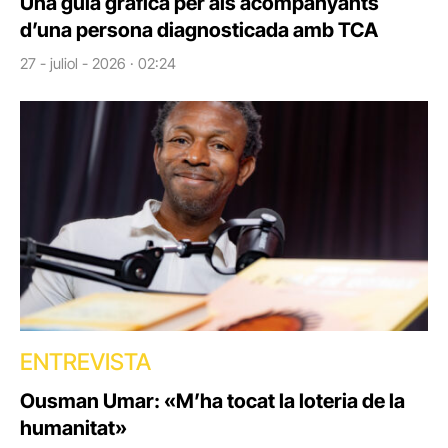
Una guia gràfica per als acompanyants
d’una persona diagnosticada amb TCA
27 - juliol - 2026 · 02:24
ENTREVISTA
Ousman Umar: «M’ha tocat la loteria de la
humanitat»