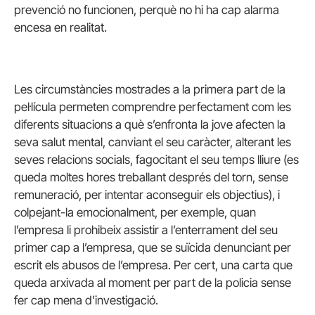
prevenció no funcionen, perquè no hi ha cap alarma
encesa en realitat.
Les circumstàncies mostrades a la primera part de la
pel·lícula permeten comprendre perfectament com les
diferents situacions a què s’enfronta la jove afecten la
seva salut mental, canviant el seu caràcter, alterant les
seves relacions socials, fagocitant el seu temps lliure (es
queda moltes hores treballant després del torn, sense
remuneració, per intentar aconseguir els objectius), i
colpejant-la emocionalment, per exemple, quan
l’empresa li prohibeix assistir a l’enterrament del seu
primer cap a l’empresa, que se suïcida denunciant per
escrit els abusos de l’empresa. Per cert, una carta que
queda arxivada al moment per part de la policia sense
fer cap mena d’investigació.