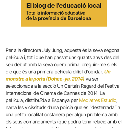
Per a la directora July Jung, aquesta és la seva segona
pel·lícula i, tot i que han passat uns quants anys des del
seu debut amb la seva òpera prima, creguin-me si els
dic que és una primera pel·lícula difícil d’oblidar.
Un
monstre a la porta (Dohee-ya, 2014)
va ser
seleccionada a la secció Un Certain Regard del Festival
Internacional de Cinema de Cannes de 2014. La
pel·lícula, distribuïda a Espanya per
Mediatres Estudio
,
narra les vicissituds d’una policia que és “desterrada” a
una petita localitat costanera per algun problema amb
els seus comandaments (que podria tenir relació amb el