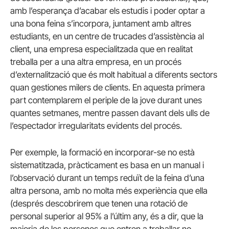
amb l’esperança d’acabar els estudis i poder optar a
una bona feina s’incorpora, juntament amb altres
estudiants, en un centre de trucades d’assistència al
client, una empresa especialitzada que en realitat
treballa per a una altra empresa, en un procés
d’externalització que és molt habitual a diferents sectors
quan gestiones milers de clients. En aquesta primera
part contemplarem el periple de la jove durant unes
quantes setmanes, mentre passen davant dels ulls de
l’espectador irregularitats evidents del procés.
Per exemple, la formació en incorporar-se no està
sistematitzada, pràcticament es basa en un manual i
l’observació durant un temps reduït de la feina d’una
altra persona, amb no molta més experiència que ella
(després descobrirem que tenen una rotació de
personal superior al 95% a l’últim any, és a dir, que la
majoria de les persones que entren a treballar no