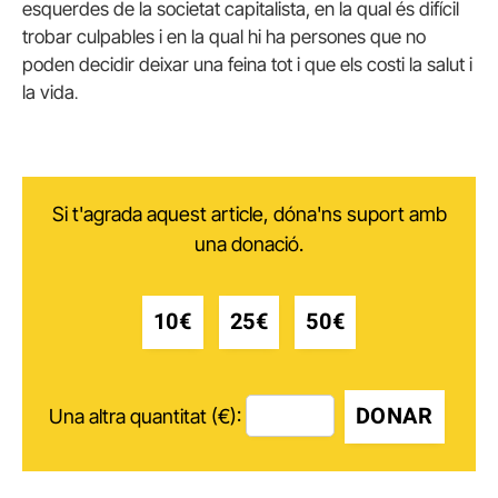
esquerdes de la societat capitalista, en la qual és difícil
trobar culpables i en la qual hi ha persones que no
poden decidir deixar una feina tot i que els costi la salut i
la vida
.
Si t'agrada aquest article, dóna'ns suport amb
una donació.
10€
25€
50€
DONAR
Una altra quantitat (€):