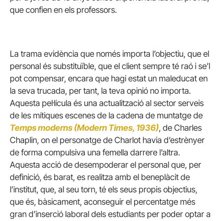
que confien en els professors.
La trama evidència que només importa l’objectiu, que el
personal és substituïble, que el client sempre té raó i se’l
pot compensar, encara que hagi estat un maleducat en
la seva trucada, per tant, la teva opinió no importa.
Aquesta pel·lícula és una actualització al sector serveis
de les mítiques escenes de la cadena de muntatge de
Temps moderns (Modern Times, 1936)
, de Charles
Chaplin, on el personatge de Charlot havia d’estrènyer
de forma compulsiva una femella darrere l’altra.
Aquesta acció de desempoderar el personal que, per
definició, és barat, es realitza amb el beneplàcit de
l’institut, que, al seu torn, té els seus propis objectius,
que és, bàsicament, aconseguir el percentatge més
gran d’inserció laboral dels estudiants per poder optar a