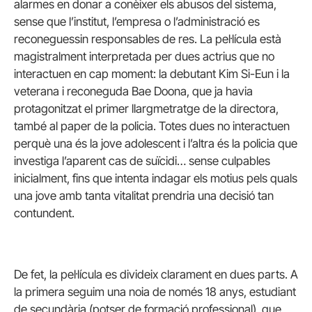
alarmes en donar a conèixer els abusos del sistema,
sense que l’institut, l’empresa o l’administració es
reconeguessin responsables de res. La pel·lícula està
magistralment interpretada per dues actrius que no
interactuen en cap moment: la debutant Kim Si-Eun i la
veterana i reconeguda Bae Doona, que ja havia
protagonitzat el primer llargmetratge de la directora,
també al paper de la policia. Totes dues no interactuen
perquè una és la jove adolescent i l’altra és la policia que
investiga l’aparent cas de suïcidi… sense culpables
inicialment, fins que intenta indagar els motius pels quals
una jove amb tanta vitalitat prendria una decisió tan
contundent.
De fet, la pel·lícula es divideix clarament en dues parts. A
la primera seguim una noia de només 18 anys, estudiant
de secundària (potser de formació professional), que,