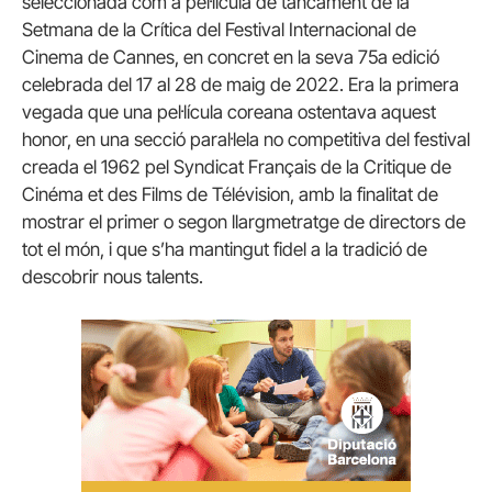
seleccionada com a pel·lícula de tancament de la
Setmana de la Crítica del Festival Internacional de
Cinema de Cannes, en concret en la seva 75a edició
celebrada del 17 al 28 de maig de 2022. Era la primera
vegada que una pel·lícula coreana ostentava aquest
honor, en una secció paral·lela no competitiva del festival
creada el 1962 pel Syndicat Français de la Critique de
Cinéma et des Films de Télévision, amb la finalitat de
mostrar el primer o segon llargmetratge de directors de
tot el món, i que s’ha mantingut fidel a la tradició de
descobrir nous talents.