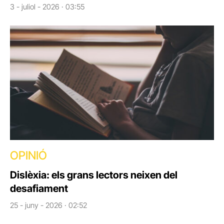
3 - juliol - 2026 · 03:55
OPINIÓ
Dislèxia: els grans lectors neixen del
desafiament
25 - juny - 2026 · 02:52