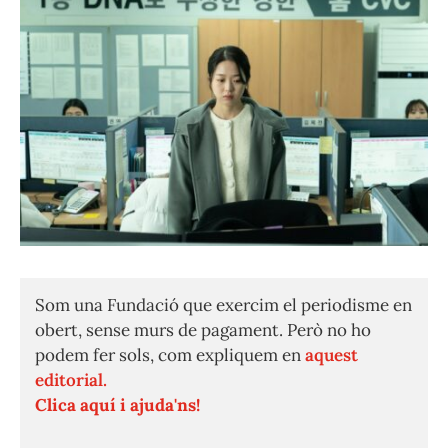
Som una Fundació que exercim el periodisme en
obert, sense murs de pagament. Però no ho
podem fer sols, com expliquem en
aquest
editorial.
Clica aquí i ajuda'ns!