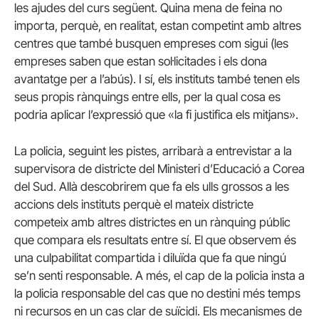
les ajudes del curs següent. Quina mena de feina no
importa, perquè, en realitat, estan competint amb altres
centres que també busquen empreses com sigui (les
empreses saben que estan sol·licitades i els dona
avantatge per a l’abús). I sí, els instituts també tenen els
seus propis rànquings entre ells, per la qual cosa es
podria aplicar l’expressió que «la fi justifica els mitjans».
La policia, seguint les pistes, arribarà a entrevistar a la
supervisora de districte del Ministeri d’Educació a Corea
del Sud. Allà descobrirem que fa els ulls grossos a les
accions dels instituts perquè el mateix districte
competeix amb altres districtes en un rànquing públic
que compara els resultats entre sí. El que observem és
una culpabilitat compartida i diluïda que fa que ningú
se’n senti responsable. A més, el cap de la policia insta a
la policia responsable del cas que no destini més temps
ni recursos en un cas clar de suïcidi. Els mecanismes de