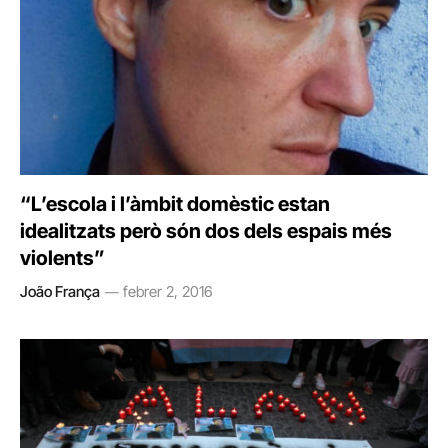
“L’escola i l’àmbit domèstic estan
idealitzats però són dos dels espais més
violents”
João França
febrer 2, 2016