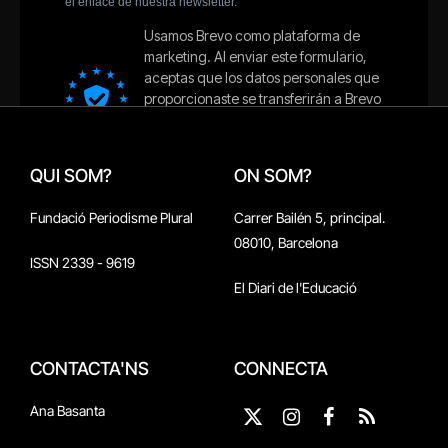
QUI SOM?
ON SOM?
Fundació Periodisme Plural
Carrer Bailén 5, principal.
08010, Barcelona
ISSN 2339 - 9619
El Diari de l'Educació
CONTACTA'NS
CONNECTA
Ana Basanta
X
Instagram
Facebook
RSS