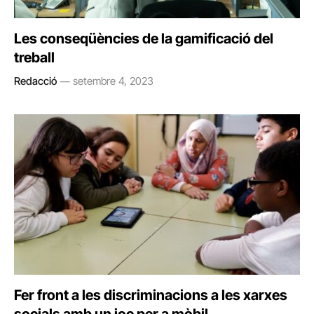
Les conseqüències de la gamificació del
treball
Redacció
setembre 4, 2023
Fer front a les discriminacions a les xarxes