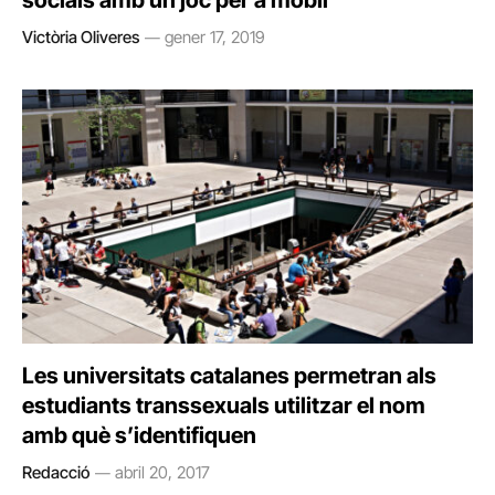
socials amb un joc per a mòbil
Victòria Oliveres
gener 17, 2019
Les universitats catalanes permetran als
estudiants transsexuals utilitzar el nom
amb què s’identifiquen
Redacció
abril 20, 2017