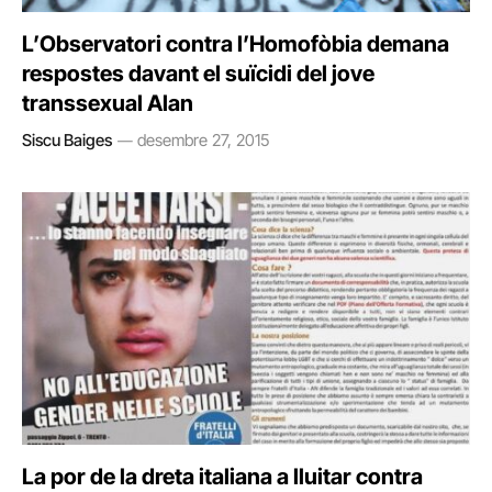
L’Observatori contra l’Homofòbia demana
respostes davant el suïcidi del jove
transsexual Alan
Siscu Baiges
desembre 27, 2015
La por de la dreta italiana a lluitar contra