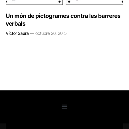
Un món de pictogrames contra les barreres
verbals
Víctor Saura
octubre 26, 2015