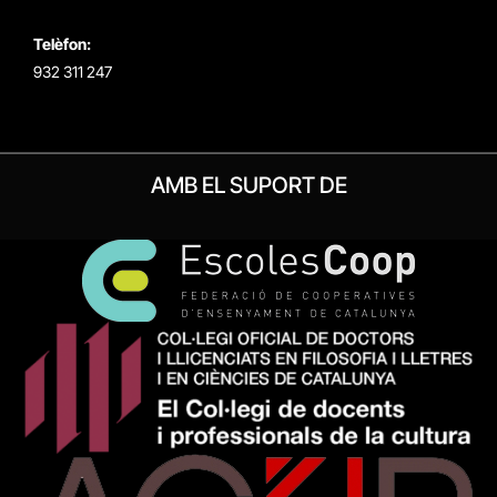
Telèfon:
932 311 247
AMB EL SUPORT DE