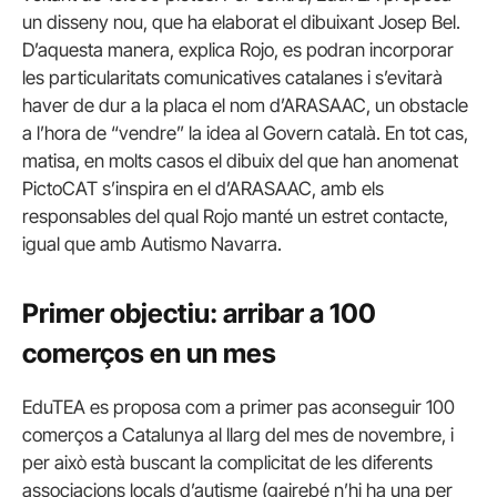
un disseny nou, que ha elaborat el dibuixant Josep Bel.
D’aquesta manera, explica Rojo, es podran incorporar
les particularitats comunicatives catalanes i s’evitarà
haver de dur a la placa el nom d’ARASAAC, un obstacle
a l’hora de “vendre” la idea al Govern català. En tot cas,
matisa, en molts casos el dibuix del que han anomenat
PictoCAT s’inspira en el d’ARASAAC, amb els
responsables del qual Rojo manté un estret contacte,
igual que amb Autismo Navarra.
Primer objectiu: arribar a 100
comerços en un mes
EduTEA es proposa com a primer pas aconseguir 100
comerços a Catalunya al llarg del mes de novembre, i
per això està buscant la complicitat de les diferents
associacions locals d’autisme (gairebé n’hi ha una per