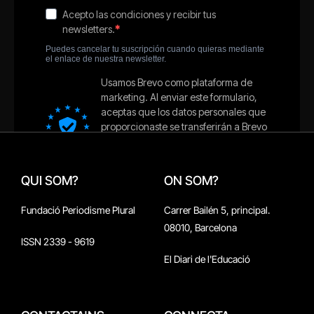
QUI SOM?
ON SOM?
Fundació Periodisme Plural
Carrer Bailén 5, principal.
08010, Barcelona
ISSN 2339 - 9619
El Diari de l'Educació