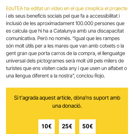
EduTEA ha editat un vídeo en el que s’explica el projecte
i els seus beneficis socials pel que fa a accessibilitat i
inclusió de les aproximadament 100.000 persones que
es calcula que hi ha a Catalunya amb una discapacitat
comunicativa. Però no només. “Igual que les rampes
són molt útils per a les mares que van amb cotxets o la
gent gran que porta carros de la compra, el llenguatge
universal dels pictogrames serà molt útil pels milers de
turistes que ens visiten cada any i que usen un alfabet o
una llengua diferent a la nostra”, conclou Rojo.
Si t'agrada aquest article, dóna'ns suport amb
una donació.
10€
25€
50€