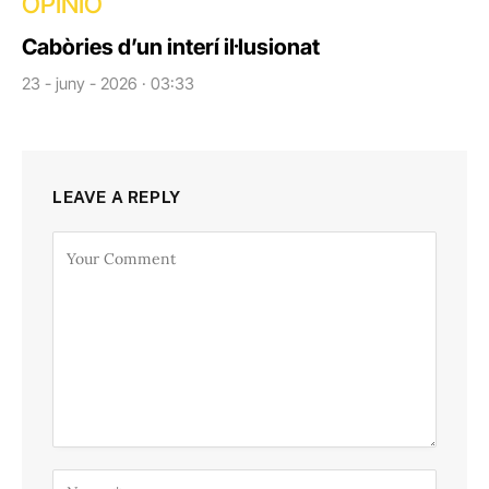
OPINIÓ
Cabòries d’un interí il·lusionat
23 - juny - 2026 · 03:33
LEAVE A REPLY