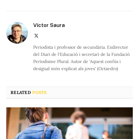
Víctor Saura
X
(Twitter)
Periodista i professor de secundària. Exdirector
del Diari de l'Educació i secretari de la Fundació
Periodisme Plural. Autor de 'Aquest confús i
desigual món explicat als joves' (Octaedro)
RELATED
POSTS