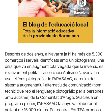
Després de dos anys, a Navarra ja hi ha més de 5.300
comerços i serveis identificats amb un pictograma, una
xifra que va en augment tota vegada que la inversió és
relativament petita. L’associació Autismo Navarra ha
usat el fons pictogràfic de l’ARASAAC, acrònim del
sistema augmentatiu i alternatiu de comunicació (nom
tècnic que rep el llenguatge pictogràfic per a persones
amb autisme) de la Comunitat d’Aragó. Gràcies a un
programa pioner, l’ARASAAC fa anys va elaborar al
voltant de 15.000 pictos. Per contra, EduTEA proposa