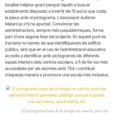
localitat mitjana-gran) perquè l’ajudin a buscar
establiments disposats a invertir els 15 euros que costa
la placa amb el pictograma. L’associació Autisme
Mataró ja s’hi ha apuntat. Convèncer les
administracions, sempre més paquidèrmiques, forma
part d’una segona fase del projecte. En aquest punt es
tractaria no només de que identifiquessin els edificis
públics, sinó que en el cas de l’administració educativa
accedís a identificar amb pictogrames els diferents
espais interiors dels centres escolars, a fi de fer-los més
accessibles per als alumnes amb TEA i contribuir
d’aquesta manera a promoure una escola més inclusiva.
El pictograma base de la botiga no canvia, però els