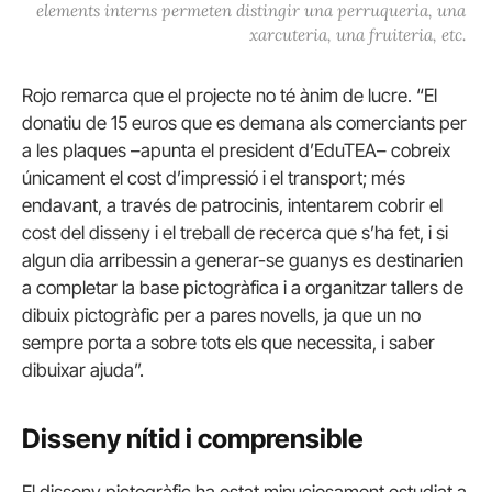
elements interns permeten distingir una perruqueria, una
xarcuteria, una fruiteria, etc.
Rojo remarca que el projecte no té ànim de lucre. “El
donatiu de 15 euros que es demana als comerciants per
a les plaques –apunta el president d’EduTEA– cobreix
únicament el cost d’impressió i el transport; més
endavant, a través de patrocinis, intentarem cobrir el
cost del disseny i el treball de recerca que s’ha fet, i si
algun dia arribessin a generar-se guanys es destinarien
a completar la base pictogràfica i a organitzar tallers de
dibuix pictogràfic per a pares novells, ja que un no
sempre porta a sobre tots els que necessita, i saber
dibuixar ajuda”.
Disseny nítid i comprensible