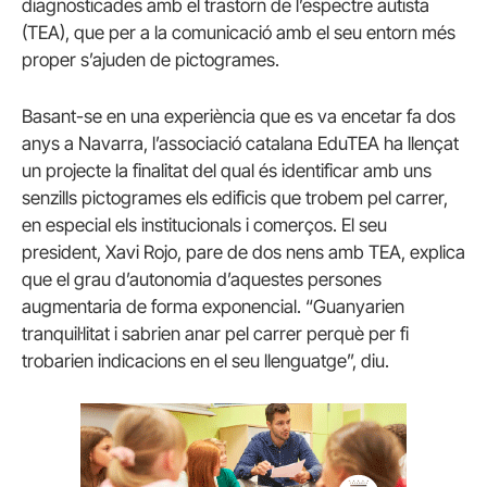
diagnosticades amb el trastorn de l’espectre autista
(TEA), que per a la comunicació amb el seu entorn més
proper s’ajuden de pictogrames.
Basant-se en una experiència que es va encetar fa dos
anys a Navarra, l’associació catalana EduTEA ha llençat
un projecte la finalitat del qual és identificar amb uns
senzills pictogrames els edificis que trobem pel carrer,
en especial els institucionals i comerços. El seu
president, Xavi Rojo, pare de dos nens amb TEA, explica
que el grau d’autonomia d’aquestes persones
augmentaria de forma exponencial. “Guanyarien
tranquil·litat i sabrien anar pel carrer perquè per fi
trobarien indicacions en el seu llenguatge”, diu.