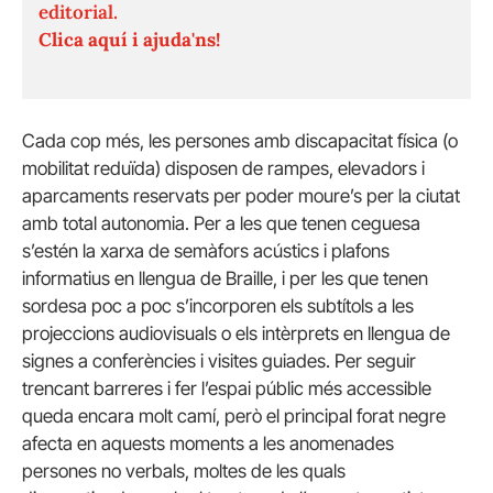
editorial.
Clica aquí i ajuda'ns!
Cada cop més, les persones amb discapacitat física (o
mobilitat reduïda) disposen de rampes, elevadors i
aparcaments reservats per poder moure’s per la ciutat
amb total autonomia. Per a les que tenen ceguesa
s’estén la xarxa de semàfors acústics i plafons
informatius en llengua de Braille, i per les que tenen
sordesa poc a poc s’incorporen els subtítols a les
projeccions audiovisuals o els intèrprets en llengua de
signes a conferències i visites guiades. Per seguir
trencant barreres i fer l’espai públic més accessible
queda encara molt camí, però el principal forat negre
afecta en aquests moments a les anomenades
persones no verbals, moltes de les quals