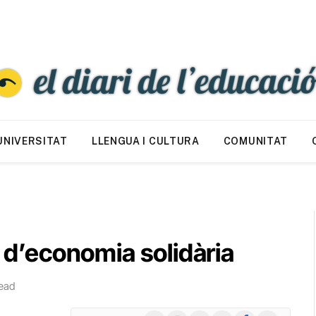
UNIVERSITAT
LLENGUA I CULTURA
COMUNITAT
s d’economia solidària
ead