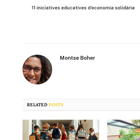
11 iniciatives educatives d’economia solidària
Montse Boher
RELATED
POSTS