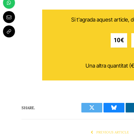
Si t'agrada aquest article,
10€
Una altra quantitat (€
SHARE.
Twitter
Bluesky
PREVIOUS ARTICLE