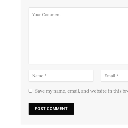
Save my name, email, and website in this b