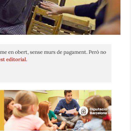
me en obert, sense murs de pagament. Però no
st editorial.