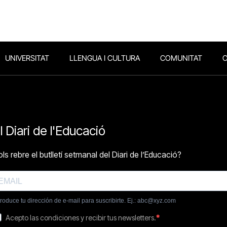
UNIVERSITAT
LLENGUA I CULTURA
COMUNITAT
O