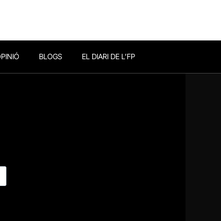
PINIÓ
BLOGS
EL DIARI DE L’FP