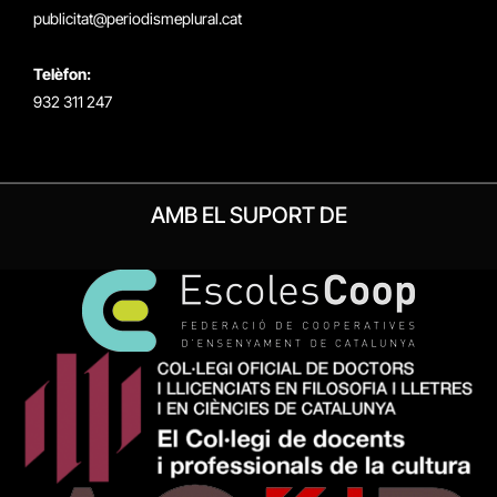
publicitat@periodismeplural.cat
Telèfon:
932 311 247
AMB EL SUPORT DE