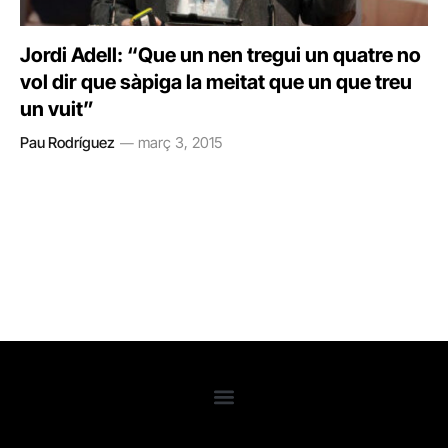
Jordi Adell: “Que un nen tregui un quatre no
vol dir que sàpiga la meitat que un que treu
un vuit”
Pau Rodríguez
març 3, 2015