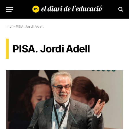
Inici
»
PISA. Jordi Adell
PISA. Jordi Adell