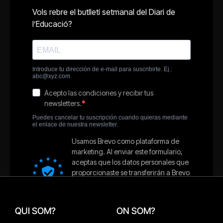
QUI SOM?
ON SOM?