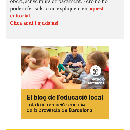
obert, sense murs de pagament. Però no ho
podem fer sols, com expliquem en
aquest
editorial.
Clica aquí i ajuda'ns!