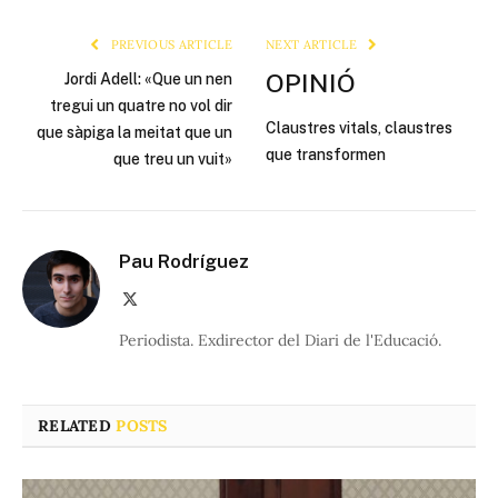
Link
PREVIOUS ARTICLE
NEXT ARTICLE
OPINIÓ
Jordi Adell: «Que un nen
tregui un quatre no vol dir
Claustres vitals, claustres
que sàpiga la meitat que un
que transformen
que treu un vuit»
Pau Rodríguez
X
(Twitter)
Periodista. Exdirector del Diari de l'Educació.
RELATED
POSTS