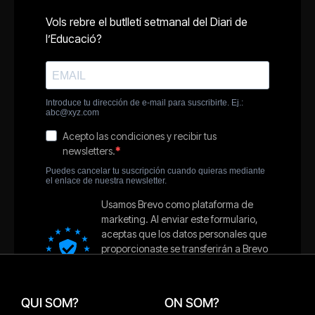
QUI SOM?
ON SOM?