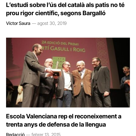
L’estudi sobre l’ús del català als patis no té
prou rigor científic, segons Bargalló
Víctor Saura
agost 30, 2019
Escola Valenciana rep el reconeixement a
trenta anys de defensa de la llengua
Redacció
febrer 13, 2015