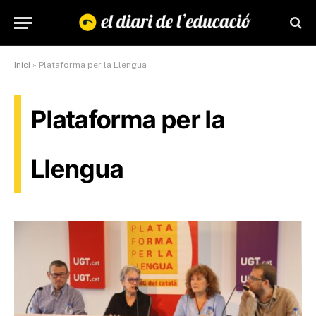
Inici
»
Plataforma per la Llengua
Plataforma per la
Llengua