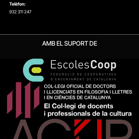
Telèfon:
932 311 247
AMB EL SUPORT DE