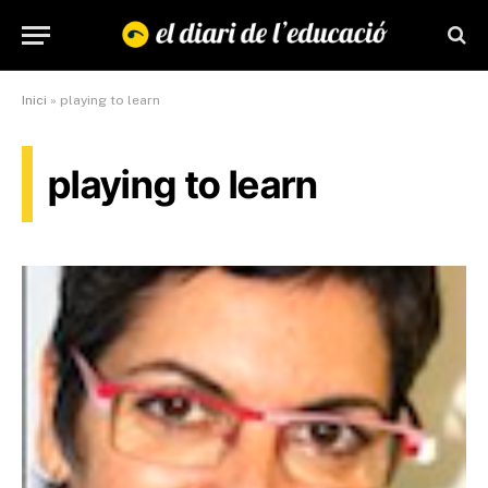
Inici
»
playing to learn
playing to learn