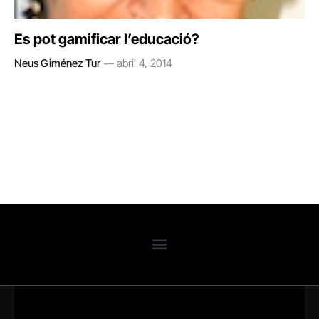
Es pot gamificar l’educació?
Neus Giménez Tur
abril 4, 2014