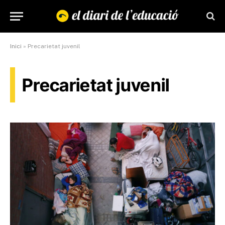
Inici
»
Precarietat juvenil
Precarietat juvenil