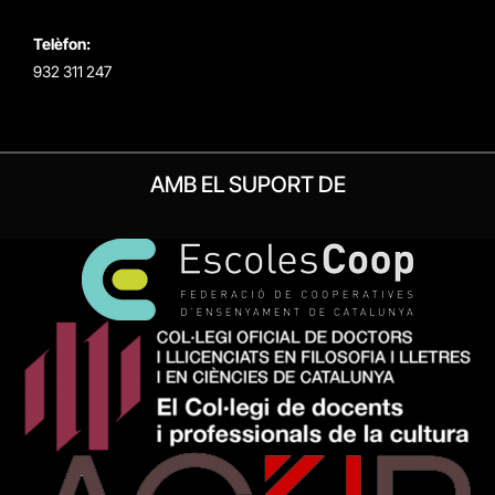
Telèfon:
932 311 247
AMB EL SUPORT DE