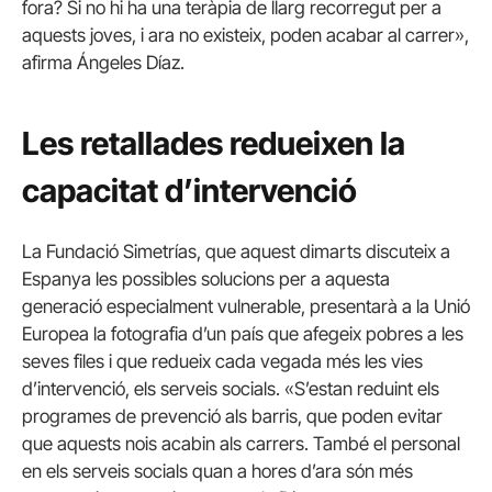
fora? Si no hi ha una teràpia de llarg recorregut per a
aquests joves, i ara no existeix, poden acabar al carrer»,
afirma Ángeles Díaz.
Les retallades redueixen la
capacitat d’intervenció
La Fundació Simetrías, que aquest dimarts discuteix a
Espanya les possibles solucions per a aquesta
generació especialment vulnerable, presentarà a la Unió
Europea la fotografia d’un país que afegeix pobres a les
seves files i que redueix cada vegada més les vies
d’intervenció, els serveis socials.
«S’estan reduint els
programes de prevenció als barris, que poden evitar
que aquests nois acabin als carrers. També el personal
en els serveis socials quan a hores d’ara són més