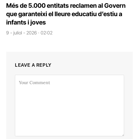
Més de 5.000 entitats reclamen al Govern
que garanteixi el lleure educatiu d’estiu a
infants i joves
9 - juliol - 2026 · 02:02
LEAVE A REPLY