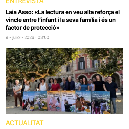
ENTREVISTA
Laia Asso: «La lectura en veu alta reforça el
vincle entre l’infant i la seva família i és un
factor de protecció»
9 - juliol - 2026 · 03:00
ACTUALITAT