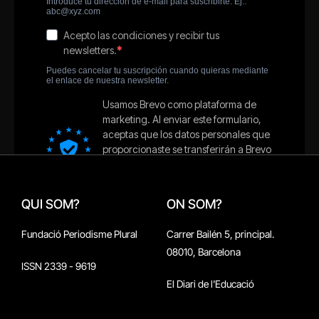
QUI SOM?
ON SOM?
Fundació Periodisme Plural
Carrer Bailén 5, principal.
08010, Barcelona
ISSN 2339 - 9619
El Diari de l'Educació