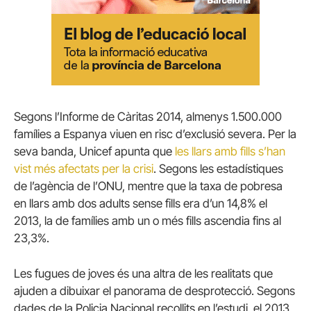
Segons l’Informe de Càritas 2014, almenys 1.500.000
famílies a Espanya viuen en risc d’exclusió severa.
Per la
seva banda, Unicef ​​apunta que
les llars amb fills s’han
vist més afectats per la crisi
.
Segons les estadístiques
de l’agència de l’ONU, mentre que la taxa de pobresa
en llars amb dos adults sense fills era d’un 14,8% el
2013, la de famílies amb un o més fills ascendia fins al
23,3%.
Les fugues de joves és una altra de les realitats que
ajuden a dibuixar el panorama de desprotecció.
Segons
dades de la Policia Nacional recollits en l’estudi, el 2013