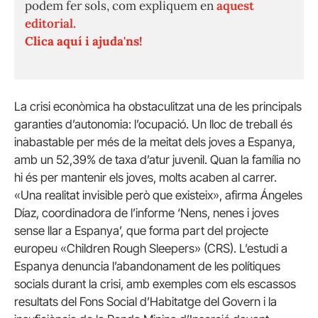
podem fer sols, com expliquem en
aquest
editorial.
Clica aquí i ajuda'ns!
La crisi econòmica ha obstaculitzat una de les principals
garanties d’autonomia: l’ocupació.
Un lloc de treball és
inabastable per més de la meitat dels joves a Espanya,
amb un 52,39% de taxa d’atur juvenil.
Quan la família no
hi és per mantenir els joves, molts acaben al carrer.
«Una realitat invisible però que existeix», afirma Ángeles
Díaz, coordinadora de l’informe ‘Nens, nenes i joves
sense llar a Espanya’, que forma part del projecte
europeu «Children Rough Sleepers» (CRS).
L’estudi a
Espanya denuncia l’abandonament de les polítiques
socials durant la crisi, amb exemples com els escassos
resultats del Fons Social d’Habitatge del Govern i la