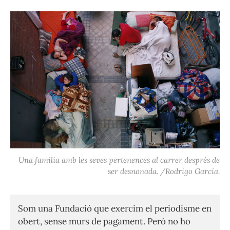
Una família amb les seves pertenences al carrer després de
ser desnonada. /Rodrigo García.
Som una Fundació que exercim el periodisme en
obert, sense murs de pagament. Però no ho