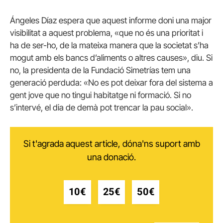
Ángeles Díaz espera que aquest informe doni una major
visibilitat a aquest problema, «que no és una prioritat i
ha de ser-ho, de la mateixa manera que la societat s’ha
mogut amb els bancs d’aliments o altres causes», diu.
Si
no, la presidenta de la Fundació Simetrías tem una
generació perduda: «No es pot deixar fora del sistema a
gent jove que no tingui habitatge ni formació. Si no
s’intervé, el dia de demà pot trencar la pau social».
Si t'agrada aquest article, dóna'ns suport amb
una donació.
10€
25€
50€