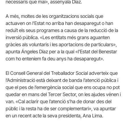
necessaris que mai», assenyala Díaz.
A més, moltes de les organitzacions socials que
actuaven on l’Estat no arriba han desaparegut o han
reduït els seus programes a causa de la reducció de la
inversió pública.
«Les entitats més grans aguanten
gràcies als voluntaris i les aportacions de particulars»,
apunta Ángeles Díaz per a la qual «l’Estat del Benestar
com ho enteníem fa deu anys ha desaparegut».
El Consell General del Treballador Social adverteix que
l’Administració està deixant de banda l’atenció pública i
que el pes de l’emergència social que ens ocupa no pot
quedar en mans del Tercer Sector, on les ajudes vénen i
van.
«Cal aclarir que l’atenció s’ha de donar des del
públic i la resta ha de ser complementari», va apuntar
en un recent acte la seva presidenta, Ana Lima.