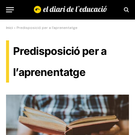
Inici
»
Predisposició per a l'aprenentatge
Predisposició per a
l’aprenentatge