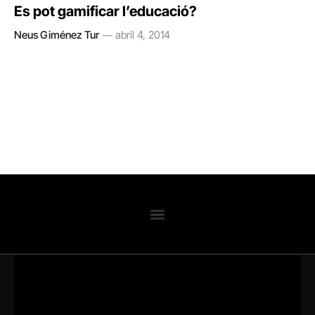
Es pot gamificar l’educació?
Neus Giménez Tur
abril 4, 2014