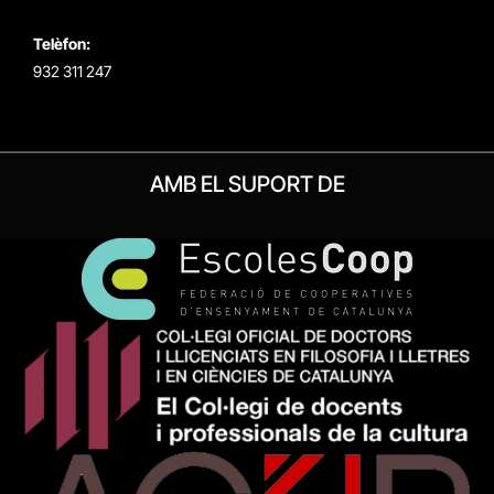
Telèfon:
932 311 247
AMB EL SUPORT DE