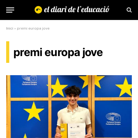
Inici
»
premi europa jove
premi europa jove