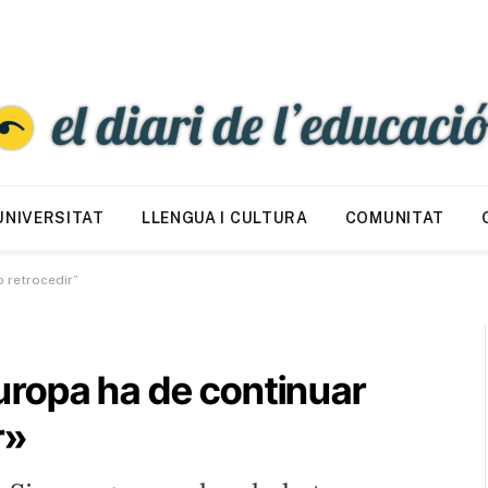
UNIVERSITAT
LLENGUA I CULTURA
COMUNITAT
o retrocedir”
ropa ha de continuar
r»