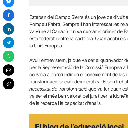
Esteban del Campo Sierra és un jove de divuit a
Pompeu Fabra. Sempre li han interessat les relac
va viure al Canadà, on va cursar el primer de Bat
està federat i entrena cada dia. Quan acabi els 
la Unió Europea.
Avui l’entrevistem, ja que va ser el guanyador d
per la Representació de la Comissió Europea a 
convida a aprofundir en el coneixement de les in
transformació social i democràtica. El seu trebal
necessitat de transformació
que va fer quan es
va ser el més ben valorat pel jurat per la idoneït
de la recerca i la capacitat d’anàlisi.