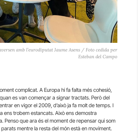
nversen amb l’eurodiputat Jaume Asens / Foto cedida per
Esteban del Campo
ment complicat. A Europa hi fa falta més cohesió,
 quan es van començar a signar tractats. Però del
entrar en vigor el 2009, d’això ja fa molt de temps. I
ra ens trobem estancats. Això ens demostra
ea. Penso que ara és el moment de repensar qui som
 parats mentre la resta del món està en moviment.