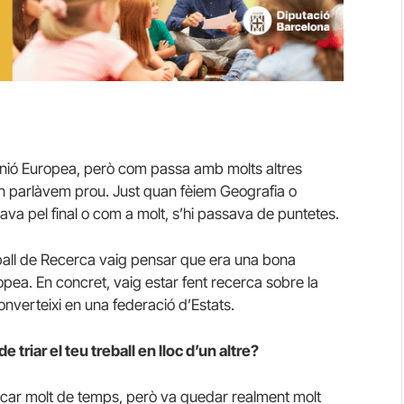
 Unió Europea, però com passa amb molts altres
 en parlàvem prou. Just quan fèiem Geografia o
ava pel final o com a molt, s’hi passava de puntetes.
eball de Recerca vaig pensar que era una bona
opea. En concret, vaig estar fent recerca sobre la
onverteixi en una federació d’Estats.
triar el teu treball en lloc d’un altre?
dedicar molt de temps, però va quedar realment molt