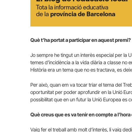
Què t’ha portat a participar en aquest premi?
Jo sempre he tingut un interès especial per la
temes d’incidència a la vida diària a classe no
Història era un tema que no es tractava, es deix
Per això, quan em va tocar triar el tema del Tr
oportunitat per poder aprofundir en la Unió Eur
possibilitat que en un futur la Unió Europea es c
Què creus que es va tenir en compte a l’hora de 
Vaig fer el treball amb molt d’interès, li vaig 