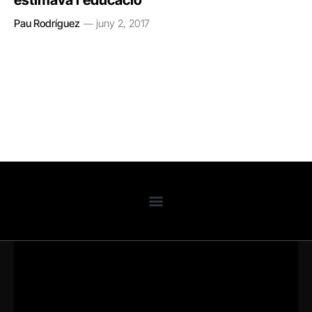
estimava l’educació
Pau Rodríguez
juny 2, 2017