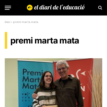
Inici
»
premi marta mata
premi marta mata