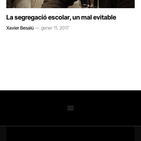
La segregació escolar, un mal evitable
Xavier Besalú
gener 11, 2017