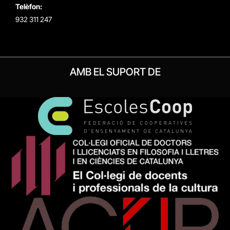
Telèfon:
932 311 247
AMB EL SUPORT DE