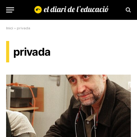
Inici
»
privada
privada