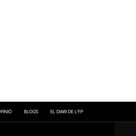
PINIÓ
BLOGS
EL DIARI DE L’FP