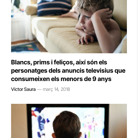
Blancs, prims i feliços, així són els
personatges dels anuncis televisius que
consumeixen els menors de 9 anys
Víctor Saura
març 14, 2018