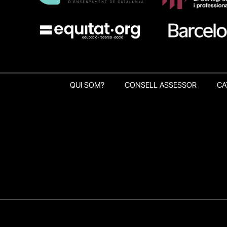
QUI SOM?
CONSELL ASSESSOR
CA