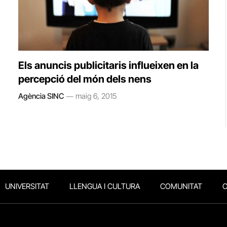
Els anuncis publicitaris influeixen en la
percepció del món dels nens
Agència SINC
maig 6, 2015
UNIVERSITAT
LLENGUA I CULTURA
COMUNITAT
O