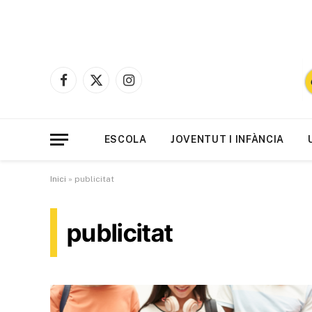
Facebook
X
Instagram
(Twitter)
ESCOLA
JOVENTUT I INFÀNCIA
Inici
»
publicitat
publicitat