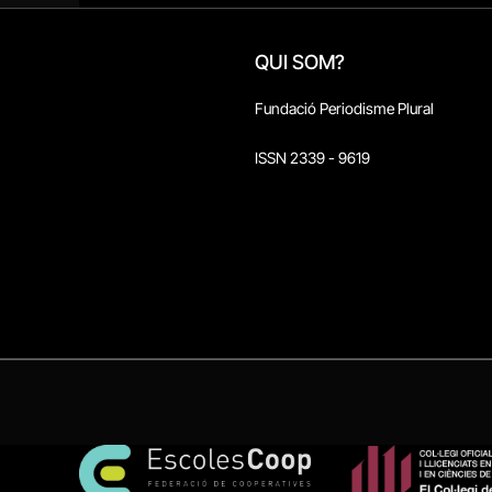
QUI SOM?
Fundació Periodisme Plural
ISSN 2339 - 9619