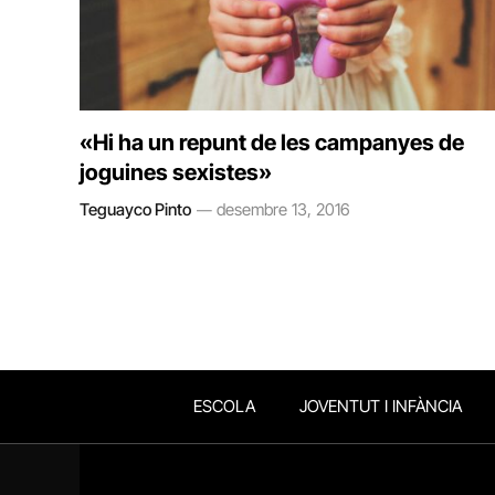
«Hi ha un repunt de les campanyes de
joguines sexistes»
Teguayco Pinto
desembre 13, 2016
ESCOLA
JOVENTUT I INFÀNCIA