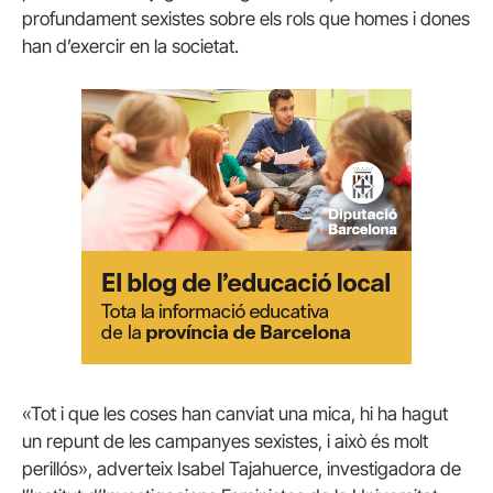
profundament sexistes sobre els rols que homes i dones
han d’exercir en la societat.
«Tot i que les coses han canviat una mica, hi ha hagut
un repunt de les campanyes sexistes, i això és molt
perillós», adverteix Isabel Tajahuerce, investigadora de