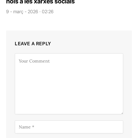
nois a les xarxes socials
9 - març - 2026 · 02:26
LEAVE A REPLY