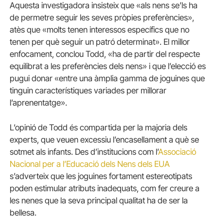
Aquesta investigadora insisteix que «als nens se’ls ha
de permetre seguir les seves pròpies preferències»,
atès que «molts tenen interessos específics que no
tenen per què seguir un patró determinat». El millor
enfocament, conclou Todd, «ha de partir del respecte
equilibrat a les preferències dels nens» i que l’elecció es
pugui donar «entre una àmplia gamma de joguines que
tinguin característiques variades per millorar
l’aprenentatge».
L’opinió de Todd és compartida per la majoria dels
experts, que veuen excessiu l’encasellament a què se
sotmet als infants. Des d’institucions com l’
Associació
Nacional per a l’Educació dels Nens dels EUA
s’adverteix que les joguines fortament estereotipats
poden estimular atributs inadequats, com fer creure a
les nenes que la seva principal qualitat ha de ser la
bellesa.