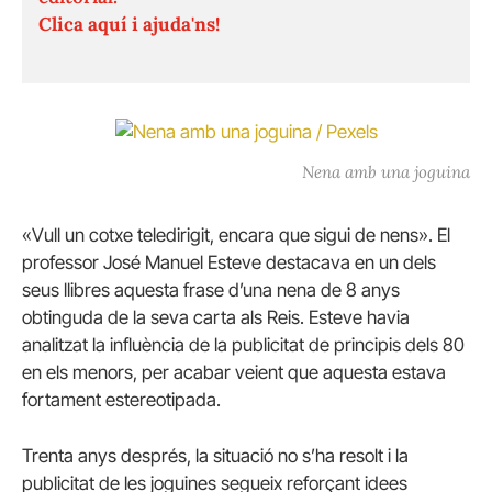
Clica aquí i ajuda'ns!
Nena amb una joguina
«Vull un cotxe teledirigit, encara que sigui de nens». El
professor José Manuel Esteve destacava en un dels
seus llibres aquesta frase d’una nena de 8 anys
obtinguda de la seva carta als Reis. Esteve havia
analitzat la influència de la publicitat de principis dels 80
en els menors, per acabar veient que aquesta estava
fortament estereotipada.
Trenta anys després, la situació no s’ha resolt i la
publicitat de les joguines segueix reforçant idees