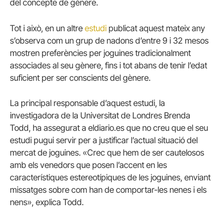
del concepte de gènere.
Tot i això, en un altre
estudi
publicat aquest mateix any
s’observa com un grup de nadons d’entre 9 i 32 mesos
mostren preferències per joguines tradicionalment
associades al seu gènere, fins i tot abans de tenir l’edat
suficient per ser conscients del gènere.
La principal responsable d’aquest estudi, la
investigadora de la Universitat de Londres Brenda
Todd, ha assegurat a eldiario.es que no creu que el seu
estudi pugui servir per a justificar l’actual situació del
mercat de joguines. «Crec que hem de ser cautelosos
amb els venedors que posen l’accent en les
característiques estereotípiques de les joguines, enviant
missatges sobre com han de comportar-les nenes i els
nens», explica Todd.