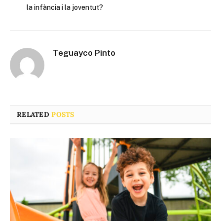
la infància i la joventut?
Teguayco Pinto
RELATED
POSTS