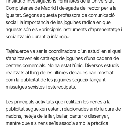
l’Institut d’Investigacions Feministes de la Universitat
Complutense de Madrid i delegada del rector per a la
igualtat. Segons aquesta professora de comunicació
social, la importància de les joguines radica en que
aquests són els «principals instruments d’aprenentatge i
socialització durant la infància».
Tajahuerce va ser la coordinadora d’un estudi en el qual
s’analitzaven els catàlegs de joguines d’una cadena de
centres comercials. No ha estat l’únic. Diversos estudis
realitzats al llarg de les últimes dècades han mostrat
com la publicitat de les joguines segueix llançant
missatges sexistes i estereotipats.
Les principals activitats que realitzen les nenes a la
publicitat segueixen estant relacionades amb la cura de
nadons, neteja de la llar, ballar, cantar o dissenyar,
mentre que als nens se’ls associa amb la pràctica