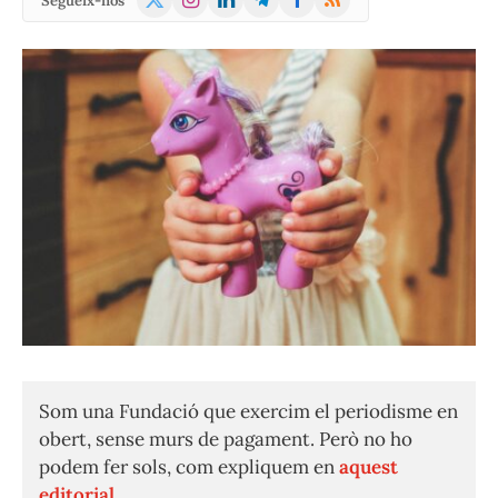
Segueix-nos
(Twitter)
Som una Fundació que exercim el periodisme en
obert, sense murs de pagament. Però no ho
podem fer sols, com expliquem en
aquest
editorial.