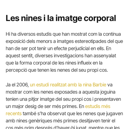
Les nines i la imatge corporal
Hi ha diversos estudis que han mostrat com la contínua
exposició dels menors a imatges estereotipades del que
han de ser pot tenir un efecte perjudicial en ells. En
aquest sentit, diverses investigacions han assenyalat
que la forma corporal de les nines influeix en la
percepció que tenen les nenes del seu propi cos.
Ja el 2006,
un estudi realitzat amb la nina Barbie
va
mostrar com les nenes exposades a aquesta joguina
tenien una pitjor imatge del seu propi cos i presentaven
un major desig de ser més primes. En
estudis més
recents
també s’ha observat que les nenes que jugaven
amb nines genèriques més primes desitjaven tenir el
cos més prim després d’haver-hi jugat, mentre que les