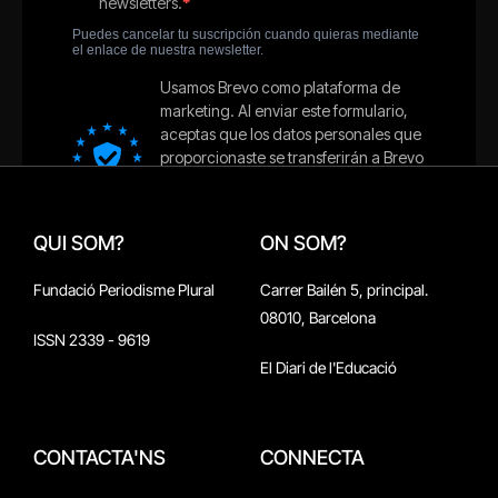
QUI SOM?
ON SOM?
Fundació Periodisme Plural
Carrer Bailén 5, principal.
08010, Barcelona
ISSN 2339 - 9619
El Diari de l'Educació
CONTACTA'NS
CONNECTA