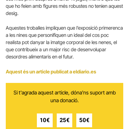
que ho feien amb figures més robustes no tenien aquest
desig.
Aquestes troballes impliquen que l’exposició primerenca
a les nines que personifiquen un ideal del cos poc
realista pot danyar la imatge corporal de les nenes, el
que contribueix a un major risc de desenvolupar
desordres alimentaris en el futur.
Aquest és un article publicat a eldiario.es
Si t'agrada aquest article, dóna'ns suport amb
una donació.
10€
25€
50€