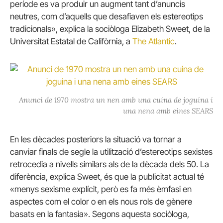
període es va produir un augment tant d’anuncis
neutres, com d’aquells que desafiaven els estereotips
tradicionals», explica la sociòloga Elizabeth Sweet, de la
Universitat Estatal de Califòrnia, a
The Atlantic
.
Anunci de 1970 mostra un nen amb una cuina de joguina i
una nena amb eines SEARS
En les dècades posteriors la situació va tornar a
canviar finals de segle la utilització d’estereotips sexistes
retrocedia a nivells similars als de la dècada dels 50. La
diferència, explica Sweet, és que la publicitat actual té
«menys sexisme explícit, però es fa més èmfasi en
aspectes com el color o en els nous rols de gènere
basats en la fantasia». Segons aquesta sociòloga,