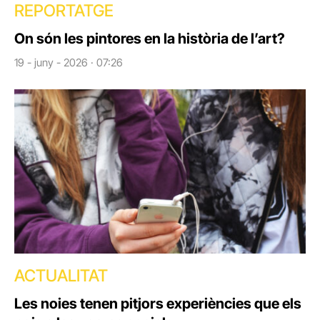
REPORTATGE
On són les pintores en la història de l’art?
19 - juny - 2026 · 07:26
ACTUALITAT
Les noies tenen pitjors experiències que els