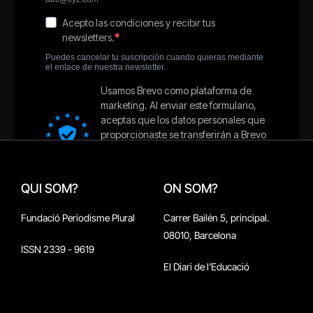
QUI SOM?
ON SOM?
Fundació Periodisme Plural
Carrer Bailén 5, principal.
08010, Barcelona
ISSN 2339 - 9619
El Diari de l'Educació