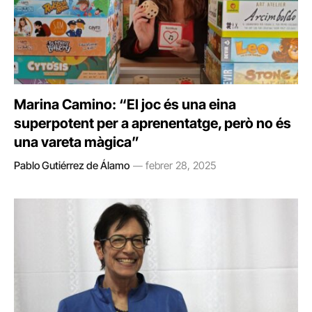
Marina Camino: “El joc és una eina
superpotent per a aprenentatge, però no és
una vareta màgica”
Pablo Gutiérrez de Álamo
febrer 28, 2025