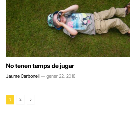
No tenen temps de jugar
Jaume Carbonell
gener 22, 2018
Next
1
2