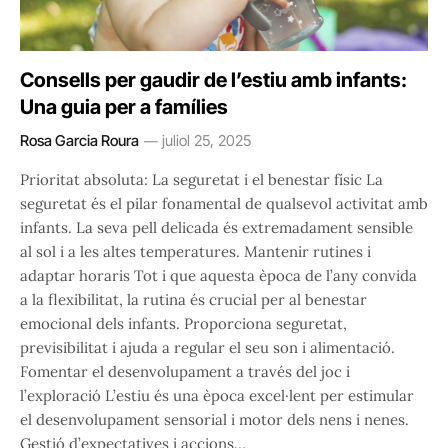
Consells per gaudir de l’estiu amb infants:
Una guia per a famílies
Rosa Garcia Roura
juliol 25, 2025
Prioritat absoluta: La seguretat i el benestar físic La
seguretat és el pilar fonamental de qualsevol activitat amb
infants. La seva pell delicada és extremadament sensible
al sol i a les altes temperatures. Mantenir rutines i
adaptar horaris Tot i que aquesta època de l’any convida
a la flexibilitat, la rutina és crucial per al benestar
emocional dels infants. Proporciona seguretat,
previsibilitat i ajuda a regular el seu son i alimentació.
Fomentar el desenvolupament a través del joc i
l’exploració L’estiu és una època excel·lent per estimular
el desenvolupament sensorial i motor dels nens i nenes.
Gestió d’expectatives i accions…