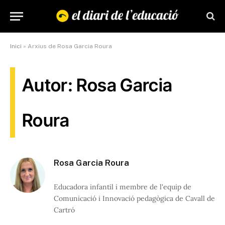
Inici
»
Arxius de Rosa Garcia Roura
Autor: Rosa Garcia
Roura
Rosa Garcia Roura
Educadora infantil i membre de l'equip de
Comunicació i Innovació pedagògica de Cavall de
Cartró