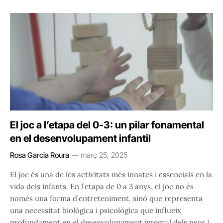
El joc a l’etapa del 0-3: un pilar fonamental
en el desenvolupament infantil
Rosa Garcia Roura
març 25, 2025
El joc és una de les activitats més innates i essencials en la
vida dels infants. En l’etapa de 0 a 3 anys, el joc no és
només una forma d’entreteniment, sinó que representa
una necessitat biològica i psicològica que influeix
profundament en el desenvolupament integral dels nens i