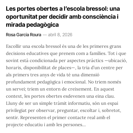
Les portes obertes a l’escola bressol: una
oportunitat per decidir amb consciència i
mirada pedagògica
Rosa Garcia Roura
abril 8, 2026
Escollir una escola bressol és una de les primeres grans
decisions educatives que prenem com a famílies. Tot i que
sovint està condicionada per aspectes pràctics —ubicació,
horaris, disponibilitat de places—, la tria d’un centre per
als primers tres anys de vida té una dimensió
profundament pedagògica i emocional. No triem només
un servei; triem un entorn de creixement. En aquest
context, les portes obertes esdevenen una eina clau.
Lluny de ser un simple tràmit informatiu, són un espai
privilegiat per observar, preguntar, escoltar i, sobretot,
sentir. Representen el primer contacte real amb el
projecte educatiu i amb les persones…