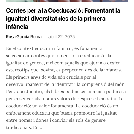
Contes per a la Coeducació: Fomentant la
igualtat i diversitat des de la primera
infància
Rosa Garcia Roura
abril 22, 2025
En el context educatiu i familiar, és fonamental
seleccionar contes que fomentin la coeducació i la
igualtat de gènere, així com aquells que ajudin a desfer
estereotips que, sovint, es perpetuen des de la infància.
Els primers anys de vida són crucials per al
desenvolupament de la identitat i la comprensió del món.
Per aquest motiu, els llibres poden ser una eina poderosa
per ensenyar als infants valors de respecte i empatia. La
coeducació: un valor fonamental La coeducació és un
enfocament educatiu que busca promoure la igualtat
entre homes i dones i canviar els rols de gènere
tradicionals. En…