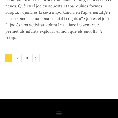
nenes. Què és el joc en aquesta etapa, quines formes
adopta, i quina és la seva importància en l’aprenentatge i
el creixement emocional, social i cognitiu? Què és el joc?
El joc és una activitat voluntària, lliure i plaent que
permet als infants explorar el món que els envolta. A
l’etapa…
Next
1
2
3