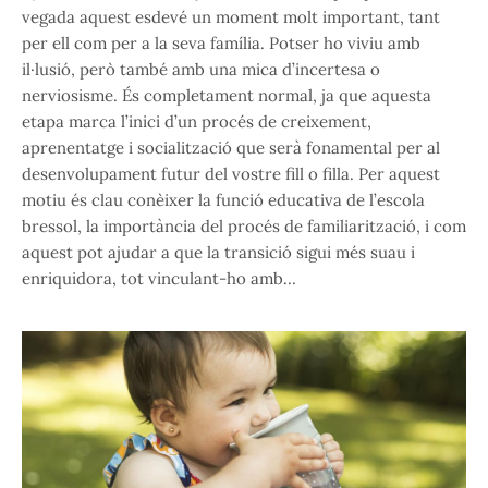
vegada aquest esdevé un moment molt important, tant
per ell com per a la seva família. Potser ho viviu amb
il·lusió, però també amb una mica d’incertesa o
nerviosisme. És completament normal, ja que aquesta
etapa marca l’inici d’un procés de creixement,
aprenentatge i socialització que serà fonamental per al
desenvolupament futur del vostre fill o filla. Per aquest
motiu és clau conèixer la funció educativa de l’escola
bressol, la importància del procés de familiarització, i com
aquest pot ajudar a que la transició sigui més suau i
enriquidora, tot vinculant-ho amb…