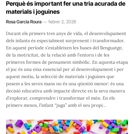
Perquè és important fer una tria acurada de
materials i joguines
Rosa Garcia Roura
febrer 2, 2026
Durant els primers tres anys de vida, el desenvolupament
dels infants és especialment sorprenent i transformador.
En aquest període s’estableixen les bases del llenguatge,
de la motricitat, de la relació amb l’entorn i de les
primeres formes de pensament simbòlic. En aquesta etapa
el joc és una eina essencial per al desenvolupament i per
aquest motiu, la selecció de materials i joguines que
posem a les seves mans no és una qüestió menor: és una
decisió educativa amb impacte directe en la seva manera
d’explorar, comprendre i transformar el món. En els
primers mesos, l’infant “juga” amb el seu propi…