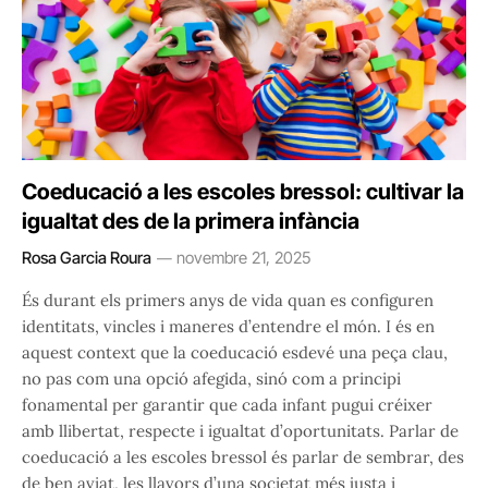
Coeducació a les escoles bressol: cultivar la
igualtat des de la primera infància
Rosa Garcia Roura
novembre 21, 2025
És durant els primers anys de vida quan es configuren
identitats, vincles i maneres d’entendre el món. I és en
aquest context que la coeducació esdevé una peça clau,
no pas com una opció afegida, sinó com a principi
fonamental per garantir que cada infant pugui créixer
amb llibertat, respecte i igualtat d’oportunitats. Parlar de
coeducació a les escoles bressol és parlar de sembrar, des
de ben aviat, les llavors d’una societat més justa i