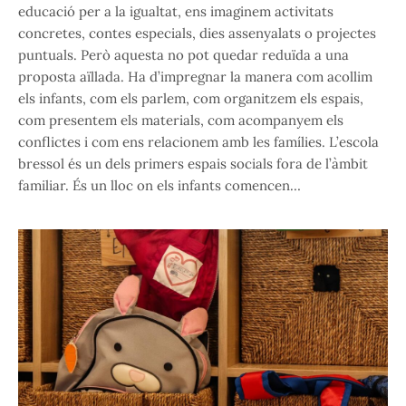
educació per a la igualtat, ens imaginem activitats
concretes, contes especials, dies assenyalats o projectes
puntuals. Però aquesta no pot quedar reduïda a una
proposta aïllada. Ha d’impregnar la manera com acollim
els infants, com els parlem, com organitzem els espais,
com presentem els materials, com acompanyem els
conflictes i com ens relacionem amb les famílies. L’escola
bressol és un dels primers espais socials fora de l’àmbit
familiar. És un lloc on els infants comencen…