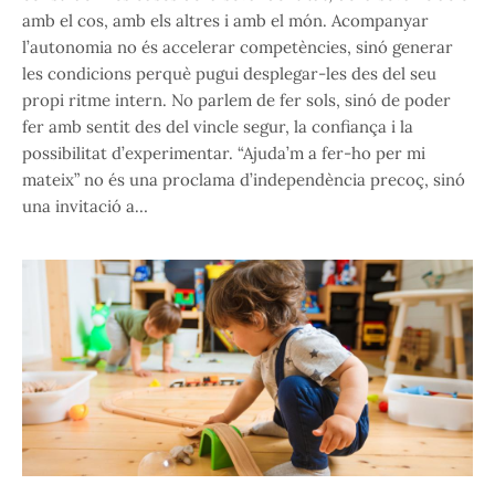
amb el cos, amb els altres i amb el món. Acompanyar
l’autonomia no és accelerar competències, sinó generar
les condicions perquè pugui desplegar-les des del seu
propi ritme intern. No parlem de fer sols, sinó de poder
fer amb sentit des del vincle segur, la confiança i la
possibilitat d’experimentar. “Ajuda’m a fer-ho per mi
mateix” no és una proclama d’independència precoç, sinó
una invitació a…