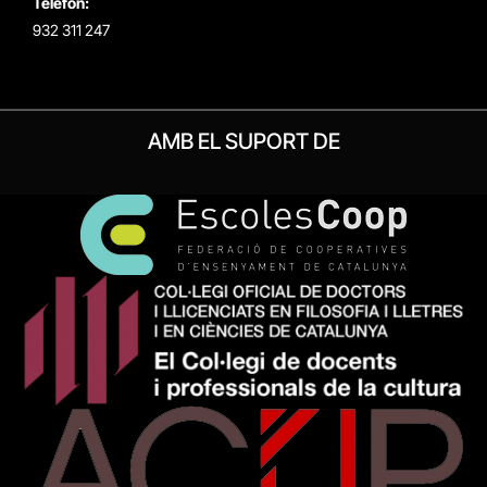
Telèfon:
932 311 247
AMB EL SUPORT DE