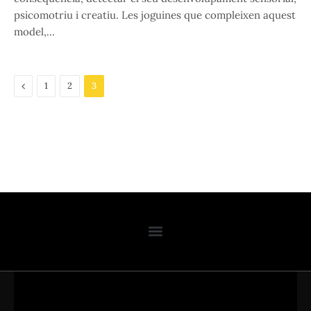
psicomotriu i creatiu. Les joguines que compleixen aquest
model,…
Previous
1
2
3