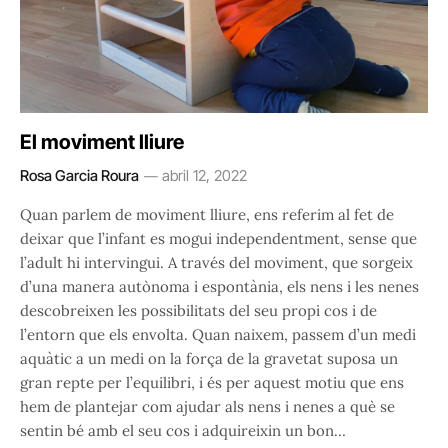
El moviment lliure
Rosa Garcia Roura
abril 12, 2022
Quan parlem de moviment lliure, ens referim al fet de
deixar que l’infant es mogui independentment, sense que
l’adult hi intervingui. A través del moviment, que sorgeix
d’una manera autònoma i espontània, els nens i les nenes
descobreixen les possibilitats del seu propi cos i de
l’entorn que els envolta. Quan naixem, passem d’un medi
aquàtic a un medi on la força de la gravetat suposa un
gran repte per l’equilibri, i és per aquest motiu que ens
hem de plantejar com ajudar als nens i nenes a què se
sentin bé amb el seu cos i adquireixin un bon…