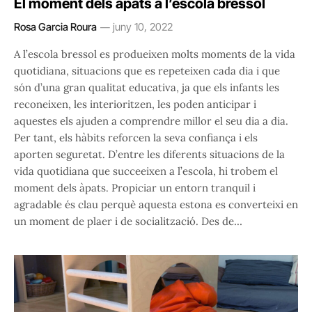
El moment dels àpats a l’escola bressol
Rosa Garcia Roura
juny 10, 2022
A l’escola bressol es produeixen molts moments de la vida
quotidiana, situacions que es repeteixen cada dia i que
són d’una gran qualitat educativa, ja que els infants les
reconeixen, les interioritzen, les poden anticipar i
aquestes els ajuden a comprendre millor el seu dia a dia.
Per tant, els hàbits reforcen la seva confiança i els
aporten seguretat. D’entre les diferents situacions de la
vida quotidiana que succeeixen a l’escola, hi trobem el
moment dels àpats. Propiciar un entorn tranquil i
agradable és clau perquè aquesta estona es converteixi en
un moment de plaer i de socialització. Des de…