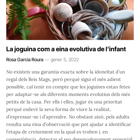
La joguina com a eina evolutiva de l’infant
Rosa Garcia Roura
gener 5, 2022
No existeix una garantia exacta sobre la idoneïtat d’un
regal dels Reis Mags, però perquè sigui el més adient
possible, cal tenir en compte que les joguines estan fetes
per adaptar-se als diferents moments evolutius dels més
petits de la casa. Per ells i elles, jugar és una prioritat
perquè esdevé la seva forma de viure la realitat,
d’expressar-se i d’aprendre. No obstant això, pels adults
resulta una eina d’observació que pot ajudar a identificar
l’etapa de creixement en la qual es troben i, en
conseqüència, detectar el seu desenvolupament sensorial,