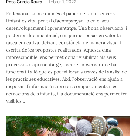
Rosa Garcia Roura
febrer 1, 2022
Reflexionar sobre quin és el paper de l’adult envers
l’infant és vital per tal d’acompanyar-lo en el seu
desenvolupament i aprenentatge. Una bona observació, i
posterior documentació, ens permet posar en valor la
tasca educativa, deixant constància de manera visual i
escrita de les propostes realitzades. Aquesta eina
imprescindible, ens permet donar visibilitat als seus
processos d’aprenentatge, i veure i observar què ha
funcionat i allò que es pot millorar a través de l’anàlisi de
les pràctiques educatives. Així, l’observació ens ajuda a
disposar d’informació sobre els comportaments i les
actuacions dels infants, i la documentació ens permet fer
visibles…