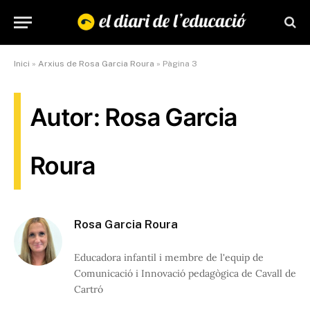
Inici
»
Arxius de Rosa Garcia Roura
»
Pàgina 3
Autor: Rosa Garcia
Roura
Rosa Garcia Roura
Educadora infantil i membre de l'equip de
Comunicació i Innovació pedagògica de Cavall de
Cartró