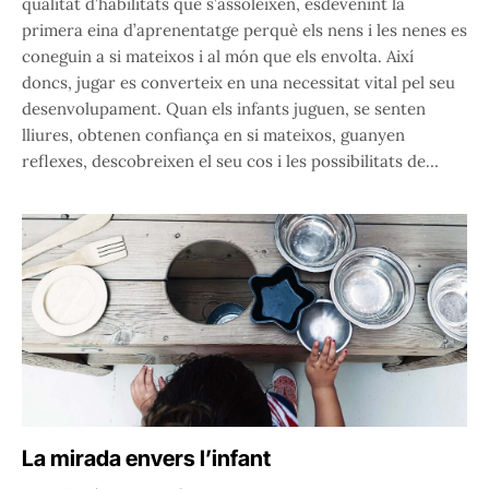
qualitat d’habilitats que s’assoleixen, esdevenint la
primera eina d’aprenentatge perquè els nens i les nenes es
coneguin a si mateixos i al món que els envolta. Així
doncs, jugar es converteix en una necessitat vital pel seu
desenvolupament. Quan els infants juguen, se senten
lliures, obtenen confiança en si mateixos, guanyen
reflexes, descobreixen el seu cos i les possibilitats de…
La mirada envers l’infant