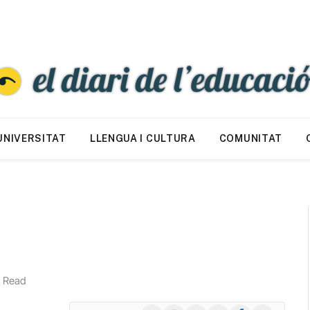
UNIVERSITAT
LLENGUA I CULTURA
COMUNITAT
s Read