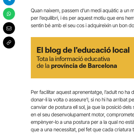
Quan naixem, passem d’un medi aquàtic a un me
per l’equilibri, i és per aquest motiu que ens h
sentin bé amb el seu cos i adquireixin un bon d
Per facilitar aquest aprenentatge, l’adult no ha
donar-li la volta o asseure’l, si no hi ha arribat 
canviar de postura ell sol, ja que la posició dels
en el seu desenvolupament motor, comprometent
empènyer-lo a una postura per a la qual no est
que a una necessitat, pel fet que cada criatur