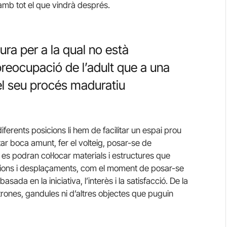
amb tot el que vindrà després.
ura per a la qual no està
reocupació de l’adult que a una
 el seu procés maduratiu
diferents posicions li hem de facilitar un espai prou
ar boca amunt, fer el volteig, posar-se de
es podran col·locar materials i estructures que
ions i desplaçaments, com el moment de posar-se
ada en la iniciativa, l’interès i la satisfacció. De la
rones, gandules ni d’altres objectes que puguin