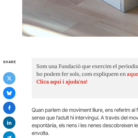
SHARE
Som una Fundació que exercim el periodis
ho podem fer sols, com expliquem en
aque
Clica aquí i ajuda'ns!
Quan parlem de moviment lliure, ens referim al 
sense que l’adult hi intervingui. A través del 
espontània, els nens i les nenes descobreixen les
envolta.