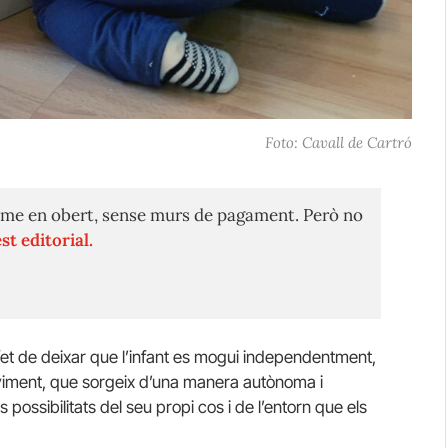
Foto: Cavall de Cartró
me en obert, sense murs de pagament. Però no
st editorial.
fet de deixar que l’infant es mogui independentment,
moviment, que sorgeix d’una manera autònoma i
 possibilitats del seu propi cos i de l’entorn que els