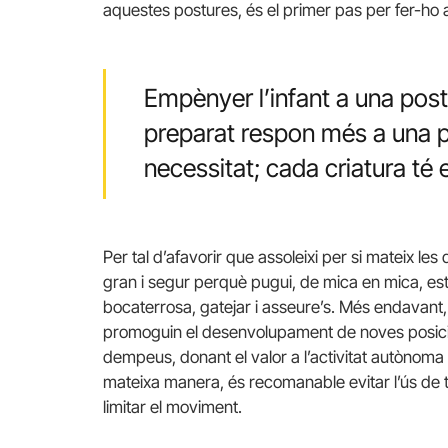
aquestes postures, és el primer pas per fer-ho 
Empènyer l’infant a una post
preparat respon més a una p
necessitat; cada criatura té
Per tal d’afavorir que assoleixi per si mateix les 
gran i segur perquè pugui, de mica en mica, est
bocaterrosa, gatejar i asseure’s. Més endavant, 
promoguin el desenvolupament de noves posic
dempeus, donant el valor a l’activitat autònoma bas
mateixa manera, és recomanable evitar l’ús de t
limitar el moviment.