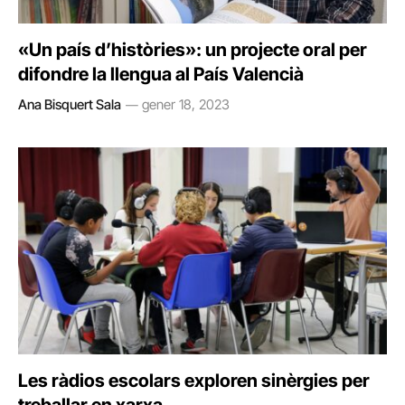
«Un país d’històries»: un projecte oral per
difondre la llengua al País Valencià
Ana Bisquert Sala
gener 18, 2023
Les ràdios escolars exploren sinèrgies per