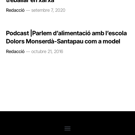
treballar en xarxa
Redacció
setembre 7, 2020
Podcast |Parlem d’alimentació amb l’escola
Dolors Monserdà-Santapau com a model
Redacció
octubre 21, 2016