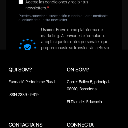
QUI SOM?
ON SOM?
Fundació Periodisme Plural
Carrer Bailén 5, principal.
08010, Barcelona
ISSN 2339 - 9619
El Diari de l'Educació
CONTACTA'NS
CONNECTA