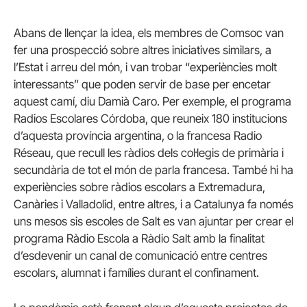
Abans de llençar la idea, els membres de Comsoc van
fer una prospecció sobre altres iniciatives similars, a
l’Estat i arreu del món, i van trobar “experiències molt
interessants” que poden servir de base per encetar
aquest camí, diu Damià Caro. Per exemple, el programa
Radios Escolares Córdoba, que reuneix 180 institucions
d’aquesta província argentina, o la francesa Radio
Réseau, que recull les ràdios dels col·legis de primària i
secundària de tot el món de parla francesa. També hi ha
experiències sobre ràdios escolars a Extremadura,
Canàries i Valladolid, entre altres, i a Catalunya fa només
uns mesos sis escoles de Salt es van ajuntar per crear el
programa Ràdio Escola a Ràdio Salt amb la finalitat
d’esdevenir un canal de comunicació entre centres
escolars, alumnat i famílies durant el confinament.