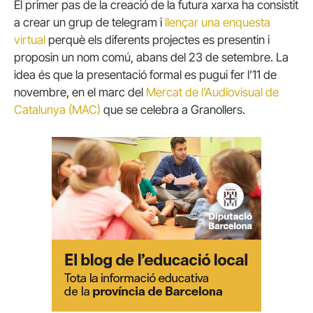
El primer pas de la creació de la futura xarxa ha consistit
a crear un grup de telegram i
llençar una enquesta
virtual
perquè els diferents projectes es presentin i
proposin un nom comú, abans del 23 de setembre. La
idea és que la presentació formal es pugui fer l’11 de
novembre, en el marc del
Mercat de l’Audiovisual de
Catalunya (MAC)
que se celebra a Granollers.