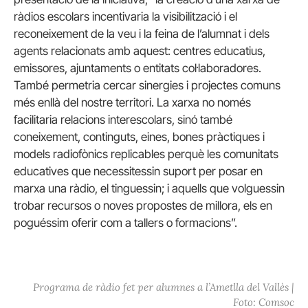
ràdios escolars incentivaria la visibilització i el
reconeixement de la veu i la feina de l’alumnat i dels
agents relacionats amb aquest: centres educatius,
emissores, ajuntaments o entitats col·laboradores.
També permetria cercar sinergies i projectes comuns
més enllà del nostre territori. La xarxa no només
facilitaria relacions interescolars, sinó també
coneixement, continguts, eines, bones pràctiques i
models radiofònics replicables perquè les comunitats
educatives que necessitessin suport per posar en
marxa una ràdio, el tinguessin; i aquells que volguessin
trobar recursos o noves propostes de millora, els en
poguéssim oferir com a tallers o formacions”.
Programa de ràdio fet per alumnes a l’Ametlla del Vallès |
Foto: Comsoc