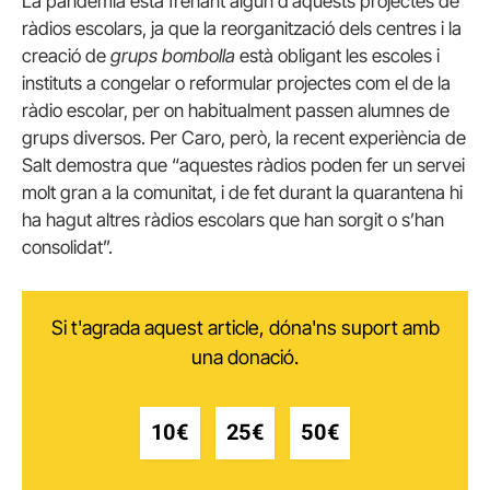
La pandèmia està frenant algun d’aquests projectes de
ràdios escolars, ja que la reorganització dels centres i la
creació de
grups bombolla
està obligant les escoles i
instituts a congelar o reformular projectes com el de la
ràdio escolar, per on habitualment passen alumnes de
grups diversos. Per Caro, però, la recent experiència de
Salt demostra que “aquestes ràdios poden fer un servei
molt gran a la comunitat, i de fet durant la quarantena hi
ha hagut altres ràdios escolars que han sorgit o s’han
consolidat”.
Si t'agrada aquest article, dóna'ns suport amb
una donació.
10€
25€
50€