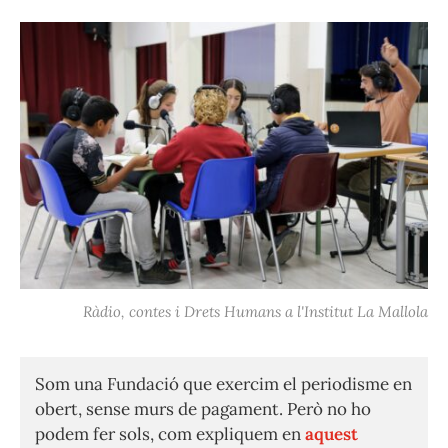
Ràdio, contes i Drets Humans a l'Institut La Mallola
Som una Fundació que exercim el periodisme en
obert, sense murs de pagament. Però no ho
podem fer sols, com expliquem en
aquest