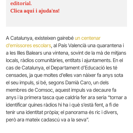
editorial.
Clica aquí i ajuda'ns!
A Catalunya, existeixen gairebé
un centenar
d’emissores escolars
, al País Valencià una quarantena i
a les Illes Balears una vintena, sovint de la mà de mitjans
locals, ràdios comunitàries, entitats i ajuntaments. En el
cas de Catalunya, el Departament d’Educació les té
censades, ja que moltes d’elles van nàixer fa anys sota
el seu impuls, si bé, segons Damià Caro, un dels
membres de Comsoc, aquest impuls va decaure fa
anys i la primera tasca que caldria fer ara seria “tornar a
identificar quines ràdios hi ha i què s’està fent, a fi de
tenir una identitat pròpia; el panorama és ric i divers,
però ara mateix cadascú va a la seva”.