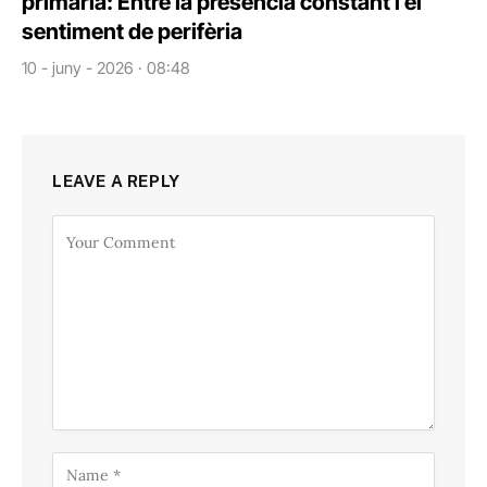
primària: Entre la presència constant i el
sentiment de perifèria
10 - juny - 2026 · 08:48
LEAVE A REPLY