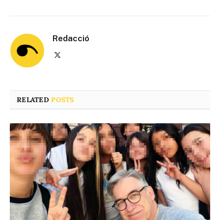
Redacció
X
(Twitter)
RELATED
POSTS