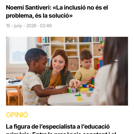
Noemí Santiveri: «La inclusió no és el
problema, és la solució»
15 - juny - 2026 · 02:49
OPINIÓ
La figura de l’especialista a l’educació