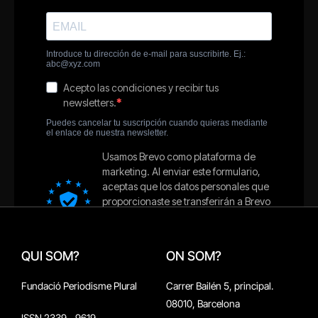
QUI SOM?
ON SOM?
Fundació Periodisme Plural
Carrer Bailén 5, principal.
08010, Barcelona
ISSN 2339 - 9619