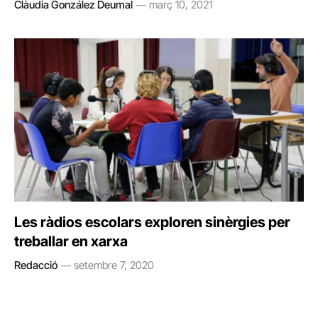
Clàudia González Deumal
març 10, 2021
Les ràdios escolars exploren sinèrgies per
treballar en xarxa
Redacció
setembre 7, 2020