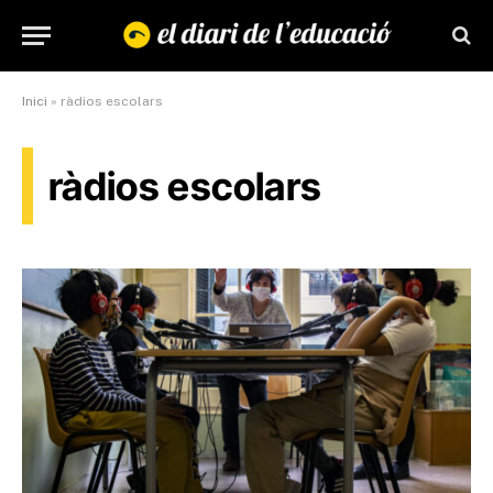
Inici
»
ràdios escolars
ràdios escolars