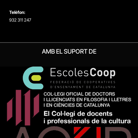
Telèfon:
932 311 247
AMB EL SUPORT DE