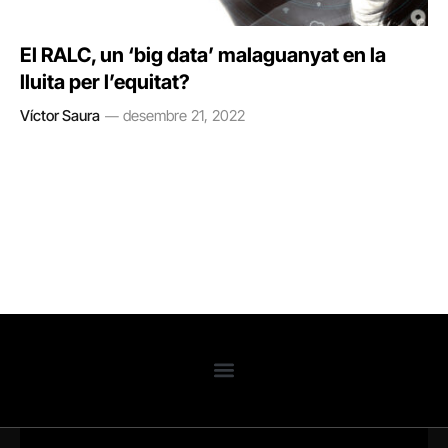
El RALC, un ‘big data’ malaguanyat en la
lluita per l’equitat?
Víctor Saura
desembre 21, 2022