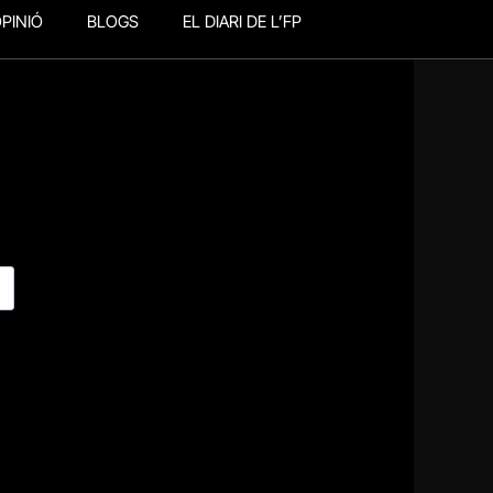
PINIÓ
BLOGS
EL DIARI DE L’FP