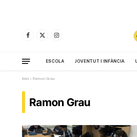
Facebook
X
Instagram
(Twitter)
ESCOLA
JOVENTUT I INFÀNCIA
Inici
»
Ramon Grau
Ramon Grau