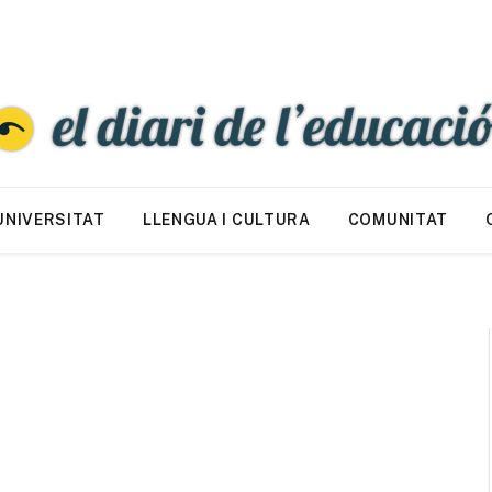
UNIVERSITAT
LLENGUA I CULTURA
COMUNITAT