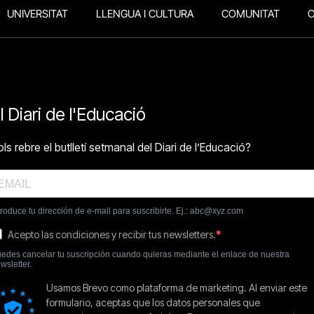
UNIVERSITAT
LLENGUA I CULTURA
COMUNITAT
O