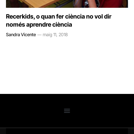
Recerkids, o quan fer ciència no vol dir
només aprendre ciència
Sandra Vicente
maig 11, 2018