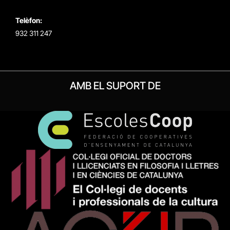
Telèfon:
932 311 247
AMB EL SUPORT DE