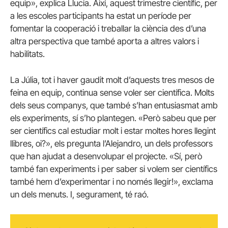
equip», explica Llucia. Així, aquest trimestre científic, per
a les escoles participants ha estat un període per
fomentar la cooperació i treballar la ciència des d’una
altra perspectiva que també aporta a altres valors i
habilitats.
La Júlia, tot i haver gaudit molt d’aquests tres mesos de
feina en equip, continua sense voler ser científica. Molts
dels seus companys, que també s’han entusiasmat amb
els experiments, sí s’ho plantegen. «Però sabeu que per
ser científics cal estudiar molt i estar moltes hores llegint
llibres, oi?», els pregunta l’Alejandro, un dels professors
que han ajudat a desenvolupar el projecte. «Sí, però
també fan experiments i per saber si volem ser científics
també hem d’experimentar i no només llegir!», exclama
un dels menuts. I, segurament, té raó.