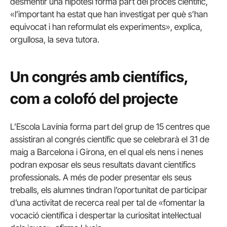
desmentir una hipòtesi forma part del procés científic,
«l’important ha estat que han investigat per què s’han
equivocat i han reformulat els experiments», explica,
orgullosa, la seva tutora.
Un congrés amb científics,
com a colofó del projecte
L’Escola Lavínia forma part del grup de 15 centres que
assistiran al congrés científic que se celebrarà el 31 de
maig a Barcelona i Girona, en el qual els nens i nenes
podran exposar els seus resultats davant científics
professionals. A més de poder presentar els seus
treballs, els alumnes tindran l’oportunitat de participar
d’una activitat de recerca real per tal de «fomentar la
vocació científica i despertar la curiositat intel·lectual