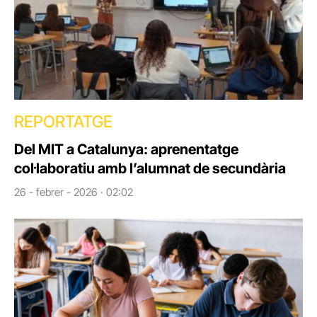
REPORTATGE
Del MIT a Catalunya: aprenentatge
col·laboratiu amb l’alumnat de secundària
26 - febrer - 2026 · 02:02