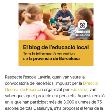
Respecte l’escola Lavínia, quan van veure la
convocatòria de Recerkids, impulsat per la
Direcció
General de Recerca
i organitzat per
Eduxarxa
, van
saber que aquell projecte era per a ells. Aquesta edició,
en la que han participat més de 3.000 alumnes de 75
escoles de tota Catalunya, s’ha proposat el tema de la