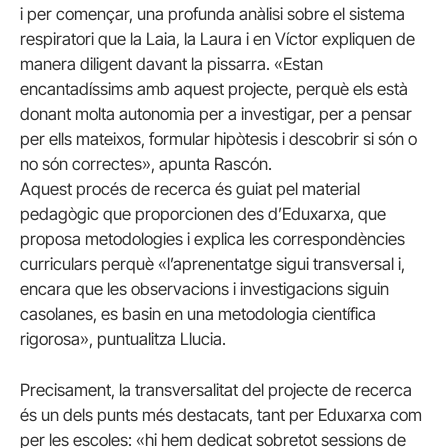
i per començar, una profunda anàlisi sobre el sistema
respiratori que la Laia, la Laura i en Víctor expliquen de
manera diligent davant la pissarra. «Estan
encantadíssims amb aquest projecte, perquè els està
donant molta autonomia per a investigar, per a pensar
per ells mateixos, formular hipòtesis i descobrir si són o
no són correctes», apunta Rascón.
Aquest procés de recerca és guiat pel material
pedagògic que proporcionen des d’Eduxarxa, que
proposa metodologies i explica les correspondències
curriculars perquè «l’aprenentatge sigui transversal i,
encara que les observacions i investigacions siguin
casolanes, es basin en una metodologia científica
rigorosa», puntualitza Llucia.
Precisament, la transversalitat del projecte de recerca
és un dels punts més destacats, tant per Eduxarxa com
per les escoles: «hi hem dedicat sobretot sessions de