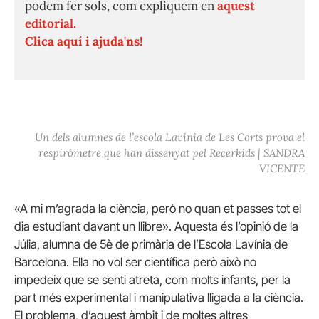
podem fer sols, com expliquem en
aquest
editorial.
Clica aquí i ajuda'ns!
Un dels alumnes de l’escola Lavínia de Les Corts prova el
respiròmetre que han dissenyat pel Recerkids | SANDRA
VICENTE
«A mi m’agrada la ciència, però no quan et passes tot el
dia estudiant davant un llibre». Aquesta és l’opinió de la
Júlia, alumna de 5è de primària de l’Escola Lavínia de
Barcelona. Ella no vol ser científica però això no
impedeix que se senti atreta, com molts infants, per la
part més experimental i manipulativa lligada a la ciència.
El problema, d’aquest àmbit i de moltes altres