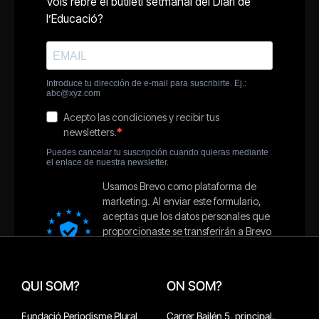
QUI SOM?
ON SOM?
Fundació Periodisme Plural
Carrer Bailén 5, principal.