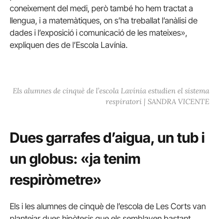
coneixement del medi, però també ho hem tractat a
llengua, i a matemàtiques, on s’ha treballat l’anàlisi de
dades i l’exposició i comunicació de les mateixes»,
expliquen des de l’Escola Lavínia.
Els alumnes de cinquè de l’escola Lavínia estudien el sistema
respiratori | SANDRA VICENTE
Dues garrafes d’aigua, un tub i
un globus: «ja tenim
respiròmetre»
Els i les alumnes de cinquè de l’escola de Les Corts van
plantejar dues hipòtesis que els semblaven bastant