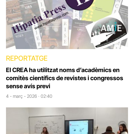
REPORTATGE
El CREA ha utilitzat noms d’acadèmics en
comitès científics de revistes i congressos
sense avís previ
4 - març - 2026 · 02:40