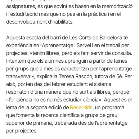
assignatures, és que sovint es basen en la memorització
i l’estudi teòric més que no pas en la pràctica i en el
desenvolupament d’habilitats.
Aquesta escola del barri de Les Corts de Barcelona té
experiència en l’Aprenentatge i Servei i en el treball per
projectes: «tenim llibres, però els fem servir de consulta.
Intentem que els alumnes aprenguin a partir de feines
per grups que a més es caracteritzin per l’aprenentatge
transversal», explica la Teresa Rascón, tutora de 5è. Per
això, porten des del febrer estudiant el sistema
respiratori d’una manera que no surt als llibres, perquè
«fer ciència no és només estudiar ciència». Aquest és el
lema de la segona edició de
Recerkids
, un programa
que fomenta la recerca científica a grups de grau
superior de primària, treballada des de l’aprenentatge
per projectes.