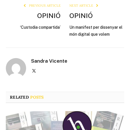
PREVIOUS ARTICLE
NEXT ARTICLE
OPINIÓ
OPINIÓ
‘Custodia compartida’
Un manifest per dissenyar el
món digital que volem
Sandra Vicente
X
(Twitter)
RELATED
POSTS