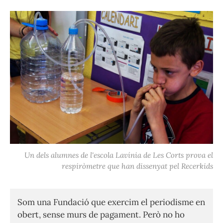
Un dels alumnes de l'escola Lavínia de Les Corts prova el
respiròmetre que han dissenyat pel Recerkids
Som una Fundació que exercim el periodisme en
obert, sense murs de pagament. Però no ho