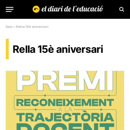
Inici
»
Rella 15è aniversari
Rella 15è aniversari