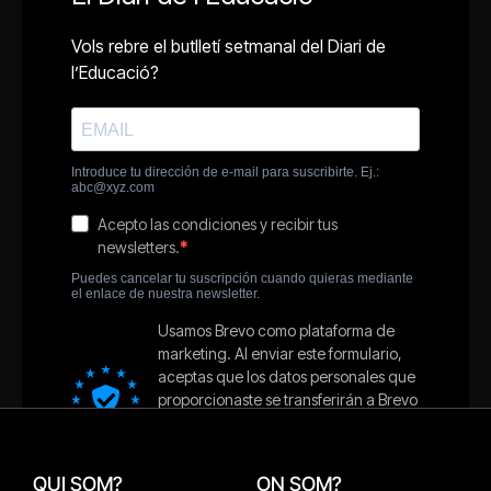
QUI SOM?
ON SOM?