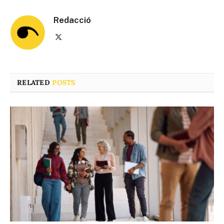
Redacció
X
(Twitter)
RELATED
POSTS