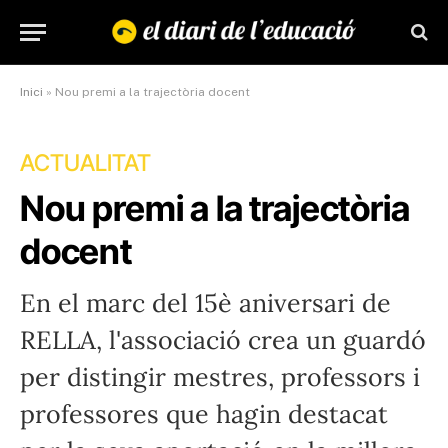
Inici
»
Nou premi a la trajectòria docent
ACTUALITAT
Nou premi a la trajectòria
docent
En el marc del 15è aniversari de
RELLA, l'associació crea un guardó
per distingir mestres, professors i
professores que hagin destacat