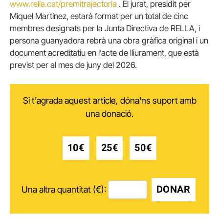
www.rella.cat/premitrajectoria
. El jurat, presidit per
Miquel Martínez, estarà format per un total de cinc
membres designats per la Junta Directiva de RELLA, i
persona guanyadora rebrà una obra gràfica original i un
document acreditatiu en l’acte de lliurament, que està
previst per al mes de juny del 2026.
Si t'agrada aquest article, dóna'ns suport amb
una donació.
10€
25€
50€
DONAR
Una altra quantitat (€):