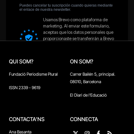
QUI SOM?
ON SOM?
Fundació Periodisme Plural
Carrer Bailén 5, principal.
08010, Barcelona
ISSN 2339 - 9619
El Diari de l'Educació
CONTACTA'NS
CONNECTA
Ana Basanta