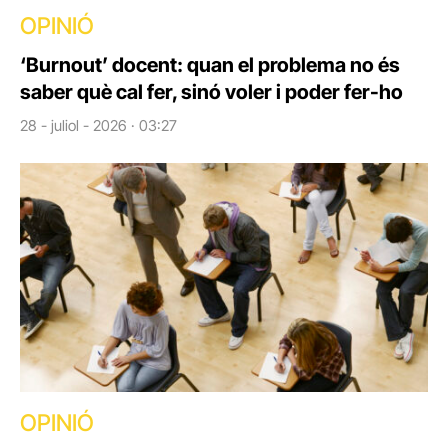
OPINIÓ
‘Burnout’ docent: quan el problema no és
saber què cal fer, sinó voler i poder fer-ho
28 - juliol - 2026 · 03:27
OPINIÓ