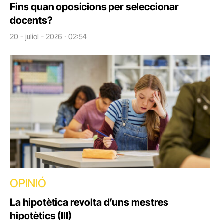
Fins quan oposicions per seleccionar
docents?
20 - juliol - 2026 · 02:54
OPINIÓ
La hipotètica revolta d’uns mestres
hipotètics (III)