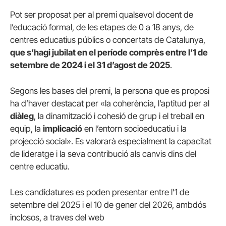
Pot ser proposat per al premi qualsevol docent de
l’educació formal, de les etapes de 0 a 18 anys, de
centres educatius públics o concertats de Catalunya,
que s’hagi jubilat en el període comprès entre l’1 de
setembre de 2024 i el 31 d’agost de 2025
.
Segons les bases del premi, la persona que es proposi
ha d’haver destacat per «la coherència, l’aptitud per al
diàleg
, la dinamització i cohesió de grup i el treball en
equip, la
implicació
en l’entorn socioeducatiu i la
projecció social». Es valorarà especialment la capacitat
de lideratge i la seva contribució als canvis dins del
centre educatiu.
Les candidatures es poden presentar entre l’1 de
setembre del 2025 i el 10 de gener del 2026, ambdós
inclosos, a traves del web