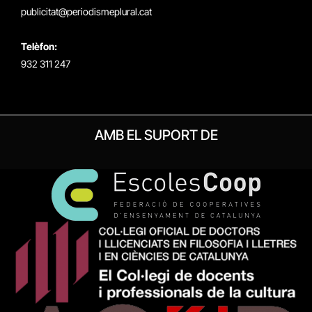
publicitat@periodismeplural.cat
Telèfon:
932 311 247
AMB EL SUPORT DE