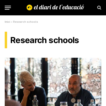
Inici
»
Research schools
Research schools