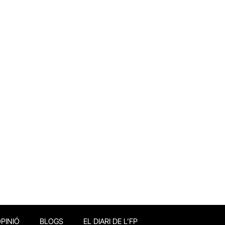
PINIÓ
BLOGS
EL DIARI DE L’FP