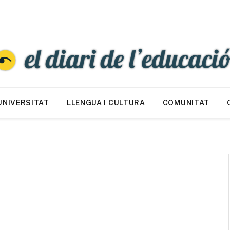
UNIVERSITAT
LLENGUA I CULTURA
COMUNITAT