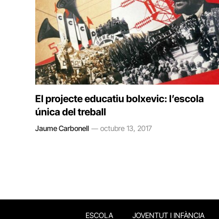
El projecte educatiu bolxevic: l’escola
única del treball
Jaume Carbonell
octubre 13, 2017
ESCOLA
JOVENTUT I INFÀNCIA