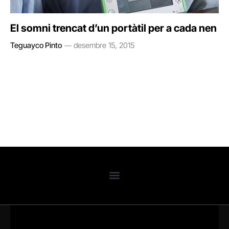
El somni trencat d’un portàtil per a cada nen
Teguayco Pinto
desembre 15, 2015