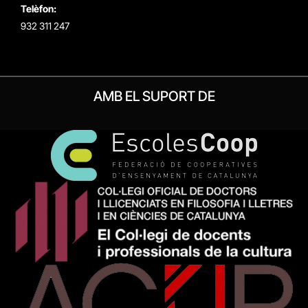
Telèfon:
932 311 247
AMB EL SUPORT DE