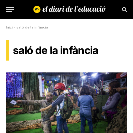
Inici
»
saló de la infància
saló de la infància