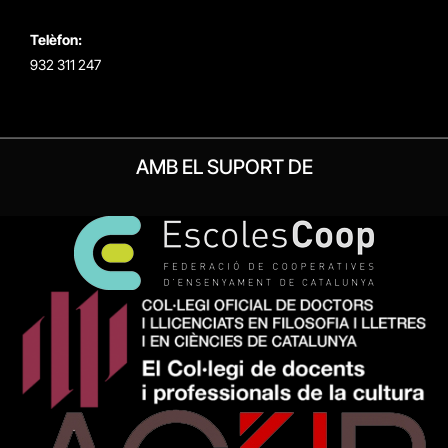
Telèfon:
932 311 247
AMB EL SUPORT DE