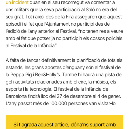
un incident
quan en el seu recorregut va comentar a
uns militars que la seva participació al Saló no era del
seu grat. Tot i això, des de la Fira asseguren que aquest
episodi i el fet que l’Ajuntament no participi des de
l’edició de l’any anterior al Festival, “no tenen res a veure
amb el fet que potser ja no participin els cossos policials
al Festival de la Infància”.
A falta de tancar definitivament la planificació de tots els
estands, les grans apostes d’enguany són el festival de
la Peppa Pig i Ben&Holly’s. També hi haurà una pista de
gel i activitats relacionades amb el circ, la música, els
esports i la tecnologia. El festival de la Infància de
Barcelona tindrà lloc del 27 de desembre al 4 de gener.
L’any passat més de 100.000 persones van visitar-lo.
Si t'agrada aquest article, dóna'ns suport amb