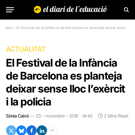
Inici
»
El Festival de la Infància de Barcelona es planteja deixar sense lloc l’exèrcit i la policia
ACTUALITAT
El Festival de la Infància
de Barcelona es planteja
deixar sense lloc l’exèrcit
i la policia
Sònia Calvó
23 - novembre - 2016 · 14:45
2 Mins Read