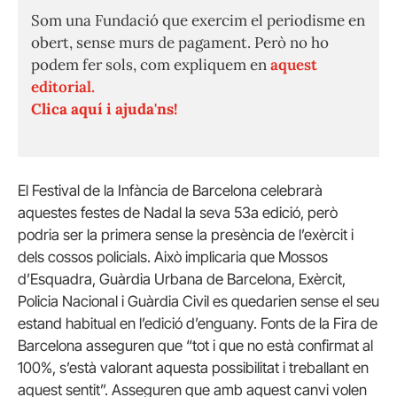
Som una Fundació que exercim el periodisme en
obert, sense murs de pagament. Però no ho
podem fer sols, com expliquem en
aquest
editorial.
Clica aquí i ajuda'ns!
El Festival de la Infància de Barcelona celebrarà
aquestes festes de Nadal la seva 53a edició, però
podria ser la primera sense la presència de l’exèrcit i
dels cossos policials. Això implicaria que Mossos
d’Esquadra, Guàrdia Urbana de Barcelona, Exèrcit,
Policia Nacional i Guàrdia Civil es quedarien sense el seu
estand habitual en l’edició d’enguany. Fonts de la Fira de
Barcelona asseguren que “tot i que no està confirmat al
100%, s’està valorant aquesta possibilitat i treballant en
aquest sentit”. Asseguren que amb aquest canvi volen