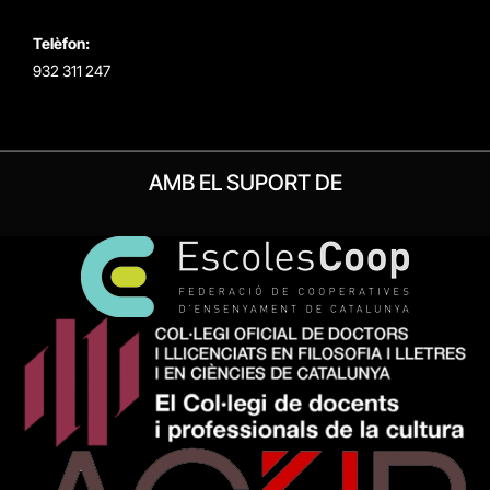
Telèfon:
932 311 247
AMB EL SUPORT DE