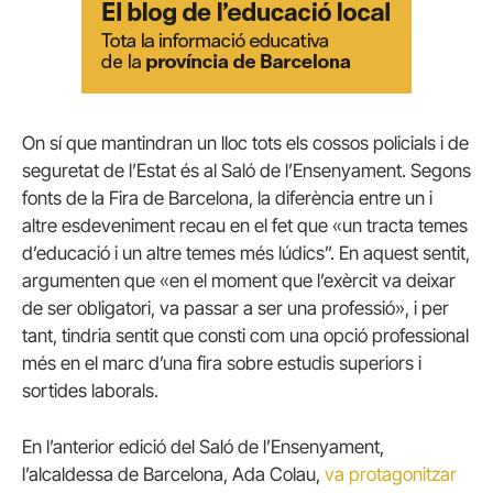
On sí que mantindran un lloc tots els cossos policials i de
seguretat de l’Estat és al Saló de l’Ensenyament. Segons
fonts de la Fira de Barcelona, la diferència entre un i
altre esdeveniment recau en el fet que «un tracta temes
d’educació i un altre temes més lúdics”. En aquest sentit,
argumenten que «en el moment que l’exèrcit va deixar
de ser obligatori, va passar a ser una professió», i per
tant, tindria sentit que consti com una opció professional
més en el marc d’una fira sobre estudis superiors i
sortides laborals.
En l’anterior edició del Saló de l’Ensenyament,
l’alcaldessa de Barcelona, Ada Colau,
va protagonitzar