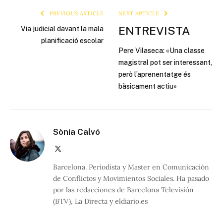
PREVIOUS ARTICLE
NEXT ARTICLE
ENTREVISTA
Via judicial davant la mala
planificació escolar
Pere Vilaseca: «Una classe
magistral pot ser interessant,
però l’aprenentatge és
bàsicament actiu»
Sònia Calvó
X
(Twitter)
Barcelona. Periodista y Master en Comunicación
de Conflictos y Movimientos Sociales. Ha pasado
por las redacciones de Barcelona Televisión
(BTV), La Directa y eldiario.es