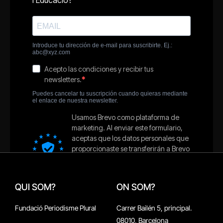
QUI SOM?
ON SOM?
Fundació Periodisme Plural
Carrer Bailén 5, principal.
08010, Barcelona