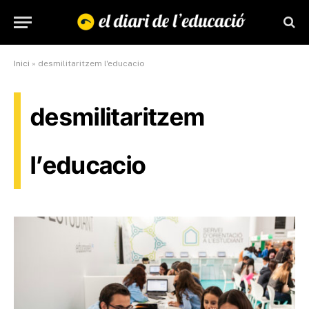
Inici
»
desmilitaritzem l'educacio
desmilitaritzem
l’educacio