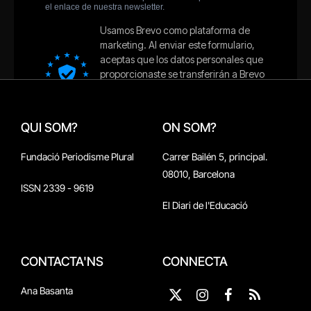
QUI SOM?
ON SOM?
Fundació Periodisme Plural
Carrer Bailén 5, principal.
08010, Barcelona
ISSN 2339 - 9619
El Diari de l'Educació
CONTACTA'NS
CONNECTA
Ana Basanta
X
Instagram
Facebook
RSS