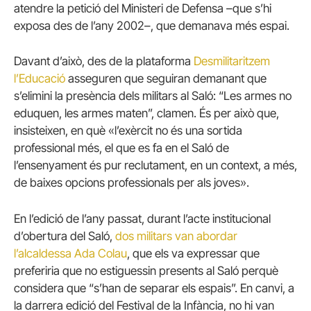
atendre la petició del Ministeri de Defensa –que s’hi
exposa des de l’any 2002–, que demanava més espai.
Davant d’això, des de la plataforma
Desmilitaritzem
l’Educació
asseguren que seguiran demanant que
s’elimini la presència dels militars al Saló: “Les armes no
eduquen, les armes maten”, clamen. És per això que,
insisteixen, en què «l’exèrcit no és una sortida
professional més, el que es fa en el Saló de
l’ensenyament és pur reclutament, en un context, a més,
de baixes opcions professionals per als joves».
En l’edició de l’any passat, durant l’acte institucional
d’obertura del Saló,
dos militars van abordar
l’alcaldessa Ada Colau
, que els va expressar que
preferiria que no estiguessin presents al Saló perquè
considera que “s’han de separar els espais”. En canvi, a
la darrera edició del Festival de la Infància, no hi van