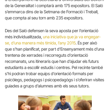
de la Generalitat i comptarà amb 175 expositors. El Saló
s’emmarca dins de la Setmana de Formació i Treball,
que compta al seu torn amb 235 expositors.
Des del Saló defensen la seva aposta per l’orientació
més individualitzada,
una iniciativa que ja va engegar-
se, d’una manera més tímida, l’any 2015
. És per això
que s’han planificat, per part d’Ensenyament més d’una
trentena de xerrades i recorreguts d’orientació
recomanats, uns itineraris que han d’ajudar els futurs
estudiants a escollir estudis i centres. Pel recinte també
s’hi podran trobar equips d’orientació formats per
psicòlegs, pedagogs i psicopedagògs i s’oferiran visites
guiades a grups d’alumnes amb els seus tutors.