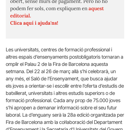
obert, sense murs de pagament. Però no ho
podem fer sols, com expliquem en
aquest
editorial.
Clica aquí i ajuda'ns!
Les universitats, centres de formació professional i
altres espais d’ensenyaments postobligatoris tornaran a
omplir el Palau 2 de la Fira de Barcelona aquesta
setmana. Del 22 al 26 de març allà s’hi celebrarà, un
any més, el Saló de l’Ensenyament, que busca ajudar
els joves a orientar-se i escollir entre l’oferta d’estudis de
batxillerat, universitats i altres estudis superiors o de
formació professional. Cada any prop de 75.000 joves
s’hi apropen a demanar informació sobre el seu futur
laboral. La d’enguany serà la 28a edició organitzada per
Fira de Barcelona amb la col·laboració del Departament
d’Ensenyament i la Secretaria d’Universitats del Govern