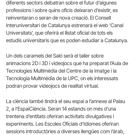
diferents sectors debatran sobre el futur d’algunes
professions i sobre quins oficis deixaran d’existir, es
reinventaran o seran de nova creació. El Consell
Interuniversitari de Catalunya estrenarà el web ‘Canal
Universitats’, que oferirà el llistat oficial de tots els
estudis universitaris que es poden estudiar a Catalunya.
Un dels caramels del Saló serà el taller sobre
animacions 2D i 3D i videojocs que ha preparat l’Aula de
Tecnologies Multimèdia del Centre de la Imatge i la
Tecnologia Multimèdia de la UPC, on els interessats
podran provar videojocs de realitat virtual.
La ciència també tindrà el seu espai a l’annexe al Palau
2, a l’EspaiCiència. Seran 14 estands on més d’una
trentena d’entitats oferiran activitats divulgatives i
experiments. Les Escoles Oficials d’Idiomes oferiran
sessions introductòries a diverses llengües com l’àrab,