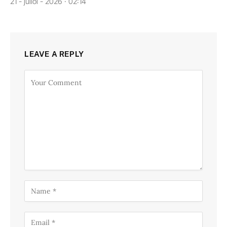
21 - juliol - 2026 · 02:14
LEAVE A REPLY