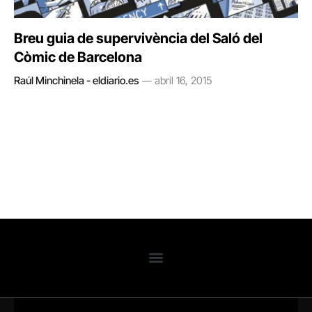
Breu guia de supervivència del Saló del
Còmic de Barcelona
Raúl Minchinela - eldiario.es
abril 16, 2015