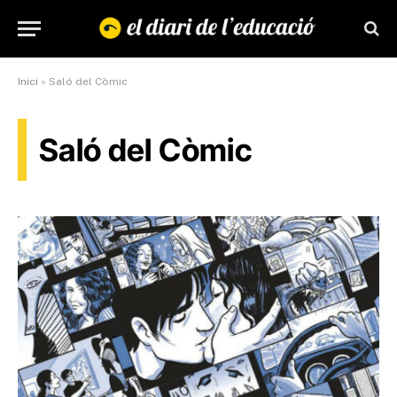
Inici
»
Saló del Còmic
Saló del Còmic