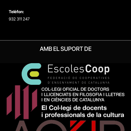
Telèfon:
932 311 247
AMB EL SUPORT DE